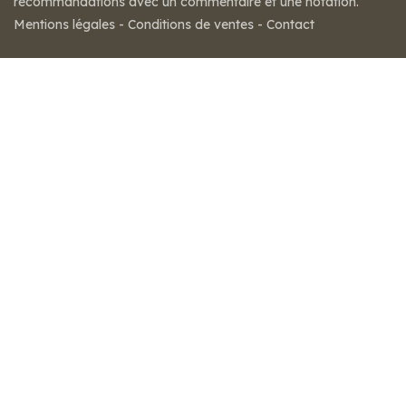
recommandations avec un commentaire et une notation.
Mentions légales
-
Conditions de ventes
-
Contact