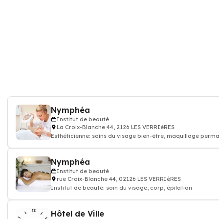
Nymphéa
Institut de beauté
La Croix-Blanche 44, 2126 LES VERRIèRES
Esthéticienne: soins du visage bien-être, maquillage permanent, Épilations,
gommages
Nymphéa
Institut de beauté
rue Croix-Blanche 44, 02126 LES VERRIèRES
Institut de beauté: soin du visage, corp, épilation
Hôtel de Ville