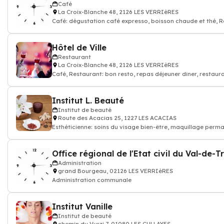
Café
La Croix-Blanche 48, 2126 LES VERRIèRES
Café: dégustation café expresso, boisson chaude et thé, 
Hôtel de Ville
Restaurant
La Croix-Blanche 48, 2126 LES VERRIèRES
Café, Restaurant: bon resto, repas déjeuner dîner, restaur
Institut L. Beauté
Institut de beauté
Route des Acacias 25, 1227 LES ACACIAS
Esthéticienne: soins du visage bien-être, maquillage permanent, Épilations,
gommages
Office régional de l'Etat civil du Val-de-T
Administration
grand Bourgeau, 02126 LES VERRIèRES
Administration communale
Institut Vanille
Institut de beauté