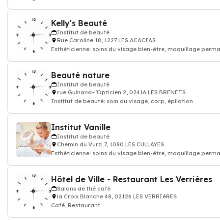
Kelly's Beauté
Institut de beauté
Rue Caroline 18, 1227 LES ACACIAS
Esthéticienne: soins du visage bien-être, maquillage permanent, Épilations,
gommages
Beauté nature
Institut de beauté
rue Guinand-l'Opticien 2, 02416 LES BRENETS
Institut de beauté: soin du visage, corp, épilation
Institut Vanille
Institut de beauté
Chemin du Vurzi 7, 1080 LES CULLAYES
Esthéticienne: soins du visage bien-être, maquillage permanent, Épilations,
gommages
Hôtel de Ville - Restaurant Les Verrières
Salons de thé café
la Croix Blanche 48, 02126 LES VERRIèRES
Café, Restaurant