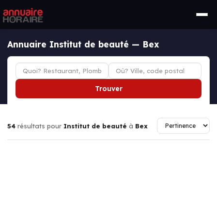
Annuaire Institut de beauté — Bex
Trouver
54
résultats pour
Institut de beauté
à
Bex