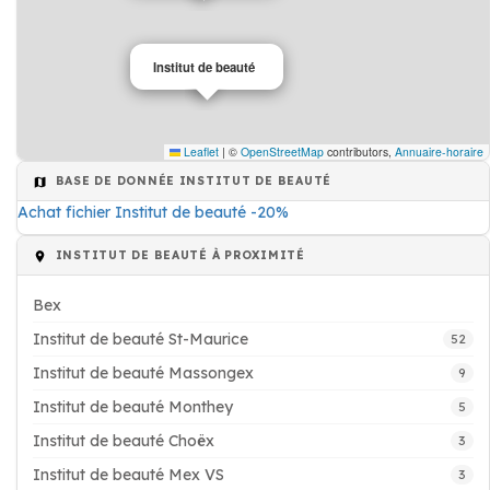
Institut de beauté
Leaflet
|
©
OpenStreetMap
contributors,
Annuaire-horaire
BASE DE DONNÉE INSTITUT DE BEAUTÉ
Achat fichier Institut de beauté -20%
INSTITUT DE BEAUTÉ À PROXIMITÉ
Bex
Institut de beauté St-Maurice
52
Institut de beauté Massongex
9
Institut de beauté Monthey
5
Institut de beauté Choëx
3
Institut de beauté Mex VS
3