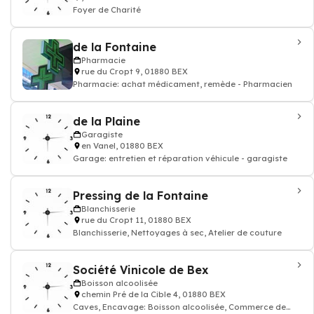
Foyer de Charité
de la Fontaine
Pharmacie
rue du Cropt 9, 01880 BEX
Pharmacie: achat médicament, remède - Pharmacien
de la Plaine
Garagiste
en Vanel, 01880 BEX
Garage: entretien et réparation véhicule - garagiste
Pressing de la Fontaine
Blanchisserie
rue du Cropt 11, 01880 BEX
Blanchisserie, Nettoyages à sec, Atelier de couture
Société Vinicole de Bex
Boisson alcoolisée
chemin Pré de la Cible 4, 01880 BEX
Caves, Encavage: Boisson alcoolisée, Commerce de