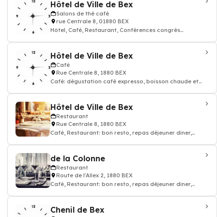
Hôtel de Ville de Bex
Salons de thé café
rue Centrale 8, 01880 BEX
Hôtel, Café, Restaurant, Conférences congrès
séminaires
Hôtel de Ville de Bex
Café
Rue Centrale 8, 1880 BEX
Café: dégustation café expresso, boisson chaude et
thé, Restaurant
Hôtel de Ville de Bex
Restaurant
Rue Centrale 8, 1880 BEX
Café, Restaurant: bon resto, repas déjeuner dîner,
restauration
de la Colonne
Restaurant
Route de l'Allex 2, 1880 BEX
Café, Restaurant: bon resto, repas déjeuner dîner,
restauration
Chenil de Bex