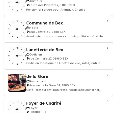
Animaux
route des Placettes, 01880 BEX
Pension et refuge pour Animaux, Chenils
Commune de Bex
Mairie
Rue Centrale 1, 1880 BEX
Administration communale, municipalité et hôtel de
ville
Lunetterie de Bex
Opticien
rue Centrale 27, 01880 BEX
Opticien: boutique de lunette de vue, soleil, lentille
de la Gare
Restaurant
Avenue de la Gare 64, 1880 BEX
Café, Restaurant: bon resto, repas déjeuner dîner,
restauration
Foyer de Charité
Foyer
, 01880 BEX