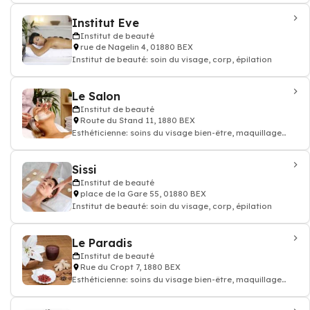
Institut Eve
Institut de beauté
rue de Nagelin 4, 01880 BEX
Institut de beauté: soin du visage, corp, épilation
Le Salon
Institut de beauté
Route du Stand 11, 1880 BEX
Esthéticienne: soins du visage bien-être, maquillage
permanent, Épilations, gommages
Sissi
Institut de beauté
place de la Gare 55, 01880 BEX
Institut de beauté: soin du visage, corp, épilation
Le Paradis
Institut de beauté
Rue du Cropt 7, 1880 BEX
Esthéticienne: soins du visage bien-être, maquillage
permanent, Épilations, gommages