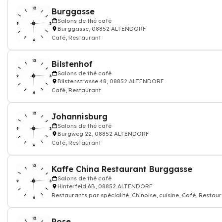
Burggasse
Salons de thé café
Burggasse, 08852 ALTENDORF
Café, Restaurant
Bilstenhof
Salons de thé café
Bilstenstrasse 48, 08852 ALTENDORF
Café, Restaurant
Johannisburg
Salons de thé café
Burgweg 22, 08852 ALTENDORF
Café, Restaurant
Kaffe China Restaurant Burggasse
Salons de thé café
Hinterfeld 6B, 08852 ALTENDORF
Restaurants par spécialité, Chinoise, cuisine, Café, Restau
Rose