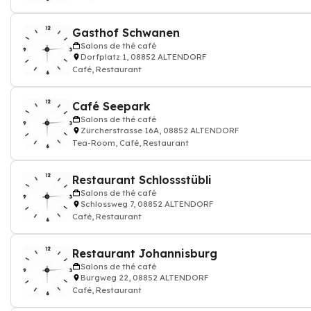
Gasthof Schwanen
Salons de thé café
Dorfplatz 1, 08852 ALTENDORF
Café, Restaurant
Café Seepark
Salons de thé café
Zürcherstrasse 16A, 08852 ALTENDORF
Tea-Room, Café, Restaurant
Restaurant Schlossstübli
Salons de thé café
Schlossweg 7, 08852 ALTENDORF
Café, Restaurant
Restaurant Johannisburg
Salons de thé café
Burgweg 22, 08852 ALTENDORF
Café, Restaurant