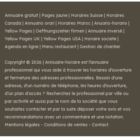
Annuaire gratuit
|
Pages jaune
|
Horaires Suisse
|
Horaires
Canada
|
Annuario orari
|
Horaires Maroc
|
Anuario-horario
|
Yellow Pages
|
Oeffnungszeiten firmen
|
Annuaire inversé
|
Yellow Pages UK
|
Yellow Pages USA
|
Horaire societe
|
Agenda en ligne
|
Menu restaurant
|
Gestion de chantier
Copyright © 2026 | Annuaire-horaire est l’annuaire
professionnel qui vous aide à trouver les horaires d’ouverture
et fermeture des adresses professionnelles. Besoin d'une
adresse, d'un numéro de téléphone, les heures d’ouverture,
d’un plan d'accès ? Recherchez le professionnel par ville ou
par activité et aussi par le nom de la société que vous
souhaitez contacter et par la suite déposer votre avis et vos
recommandations avec un commentaire et une notation.
Mentions légales
-
Conditions de ventes
-
Contact