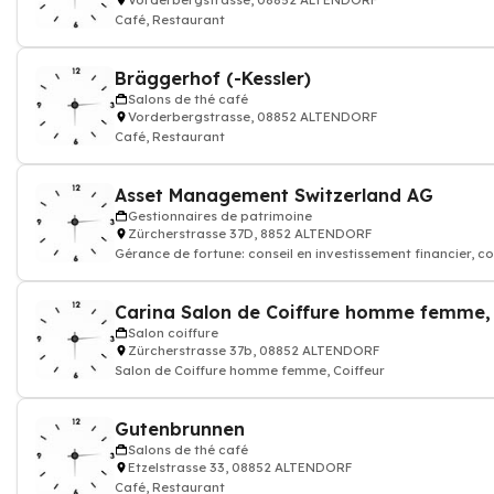
Vorderbergstrasse, 08852 ALTENDORF
Café, Restaurant
Bräggerhof (-Kessler)
Salons de thé café
Vorderbergstrasse, 08852 ALTENDORF
Café, Restaurant
Asset Management Switzerland AG
Gestionnaires de patrimoine
Zürcherstrasse 37D, 8852 ALTENDORF
Gérance de fortune: conseil en investissement financier, c
d'assurance vie, Consei
Salon coiffure
Zürcherstrasse 37b, 08852 ALTENDORF
Salon de Coiffure homme femme, Coiffeur
Gutenbrunnen
Salons de thé café
Etzelstrasse 33, 08852 ALTENDORF
Café, Restaurant