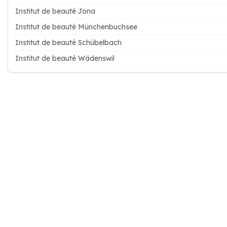
Institut de beauté Jona
Institut de beauté Münchenbuchsee
Institut de beauté Schübelbach
Institut de beauté Wädenswil