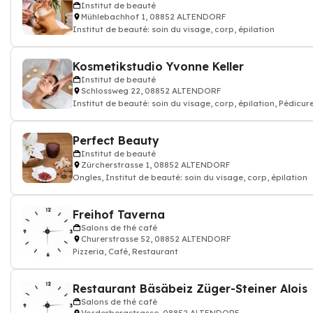
Institut de beauté
Mühlebachhof 1, 08852 ALTENDORF
Institut de beauté: soin du visage, corp, épilation
Kosmetikstudio Yvonne Keller
Institut de beauté
Schlossweg 22, 08852 ALTENDORF
Institut de beauté: soin du visage, corp, épilation, Pédicur
Perfect Beauty
Institut de beauté
Zürcherstrasse 1, 08852 ALTENDORF
Ongles, Institut de beauté: soin du visage, corp, épilation
Freihof Taverna
Salons de thé café
Churerstrasse 52, 08852 ALTENDORF
Pizzeria, Café, Restaurant
Restaurant Bäsäbeiz Züger-Steiner Alois
Salons de thé café