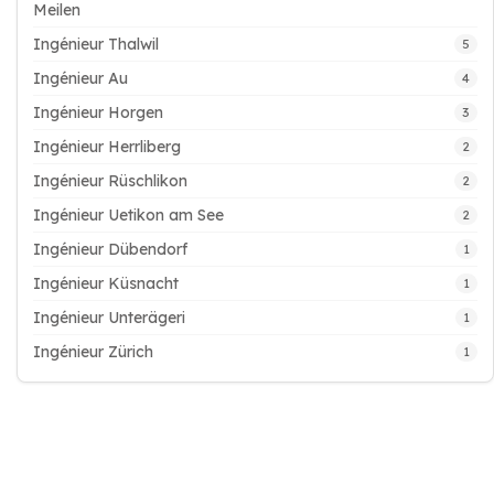
Meilen
Ingénieur Thalwil
5
Ingénieur Au
4
Ingénieur Horgen
3
Ingénieur Herrliberg
2
Ingénieur Rüschlikon
2
Ingénieur Uetikon am See
2
Ingénieur Dübendorf
1
Ingénieur Küsnacht
1
Ingénieur Unterägeri
1
Ingénieur Zürich
1