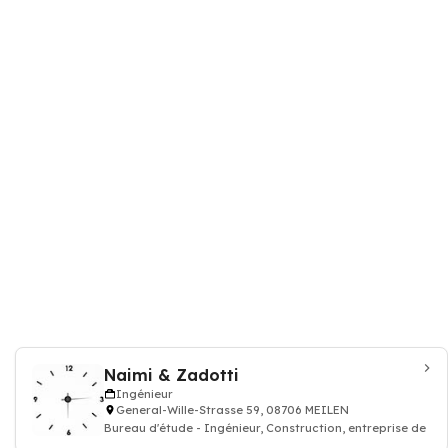
Naimi & Zadotti
Ingénieur
General-Wille-Strasse 59, 08706 MEILEN
Bureau d'étude - Ingénieur, Construction, entreprise de