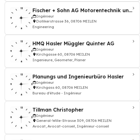
Fischer + Sohn AG Motorentechnik und Robotik
Ingénieur
Dollikerstrasse 36, 08706 MEILEN
Engineering
HMQ Hasler Müggler Quinter AG
Ingénieur
Kirchgasse 60, 08706 MEILEN
Ingenieure, Geometer, Planer
Planungs und Ingenieurbüro Hasler
Ingénieur
Kirchgass 60, 08706 MEILEN
Bureau d'étude - Ingénieur
Tillman Christopher
Ingénieur
General-Wille-Strasse 309, 08706 MEILEN
Avocat, Avocat-conseil, Ingénieur-conseil