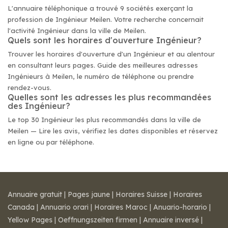
L'annuaire téléphonique a trouvé 9 sociétés exerçant la
profession de Ingénieur Meilen. Votre recherche concernait
l'activité Ingénieur dans la ville de Meilen.
Quels sont les horaires d'ouverture Ingénieur?
Trouver les horaires d'ouverture d'un Ingénieur et au alentour
en consultant leurs pages. Guide des meilleures adresses
Ingénieurs à Meilen, le numéro de téléphone ou prendre
rendez-vous.
Quelles sont les adresses les plus recommandées
des Ingénieur?
Le top 30 Ingénieur les plus recommandés dans la ville de
Meilen — Lire les avis, vérifiez les dates disponibles et réservez
en ligne ou par téléphone.
Annuaire gratuit
|
Pages jaune
|
Horaires Suisse
|
Horaires
Canada
|
Annuario orari
|
Horaires Maroc
|
Anuario-horario
|
Yellow Pages
|
Oeffnungszeiten firmen
|
Annuaire inversé
|