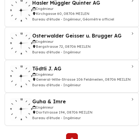
Hasler Müggler Quinter AG
Ingénieur
Kirchgasse 60, 08706 MEILEN
Bureau d'étude - Ingénieur, Géomètre officiel
Osterwalder Geisser u. Brugger AG
Ingénieur
Bergstrasse 72, 08706 MEILEN
Bureau d'étude - Ingénieur
Tödtli J. AG
Ingénieur
General-Wille-Strasse 106 Feldmeilen, 08706 MEILEN
Bureau d'étude - Ingénieur
Guha & Imre
Ingénieur
Dorfstrasse 194, 08706 MEILEN
Bureau d'étude - Ingénieur