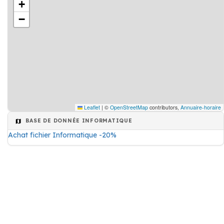
+
−
Leaflet
|
©
OpenStreetMap
contributors,
Annuaire-horaire
BASE DE DONNÉE INFORMATIQUE
Achat fichier Informatique -20%