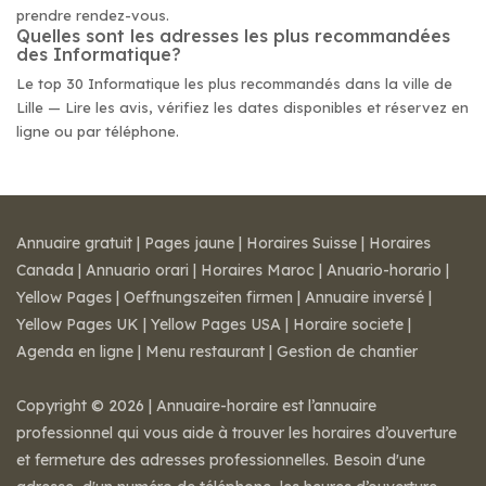
prendre rendez-vous.
Quelles sont les adresses les plus recommandées
des Informatique?
Le top 30 Informatique les plus recommandés dans la ville de
Lille — Lire les avis, vérifiez les dates disponibles et réservez en
ligne ou par téléphone.
Annuaire gratuit
|
Pages jaune
|
Horaires Suisse
|
Horaires
Canada
|
Annuario orari
|
Horaires Maroc
|
Anuario-horario
|
Yellow Pages
|
Oeffnungszeiten firmen
|
Annuaire inversé
|
Yellow Pages UK
|
Yellow Pages USA
|
Horaire societe
|
Agenda en ligne
|
Menu restaurant
|
Gestion de chantier
Copyright © 2026 | Annuaire-horaire est l’annuaire
professionnel qui vous aide à trouver les horaires d’ouverture
et fermeture des adresses professionnelles. Besoin d'une