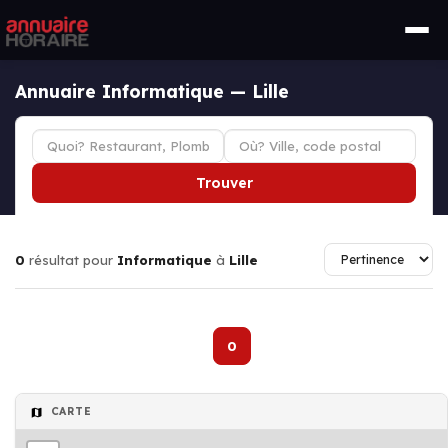
Annuaire Informatique — Lille
Trouver
0
résultat pour
Informatique
à
Lille
0
CARTE