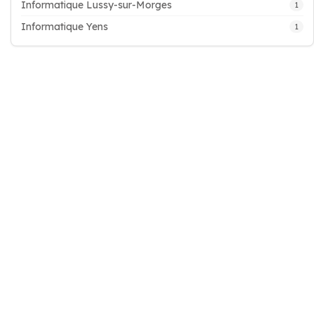
Informatique Lussy-sur-Morges
1
Informatique Yens
1