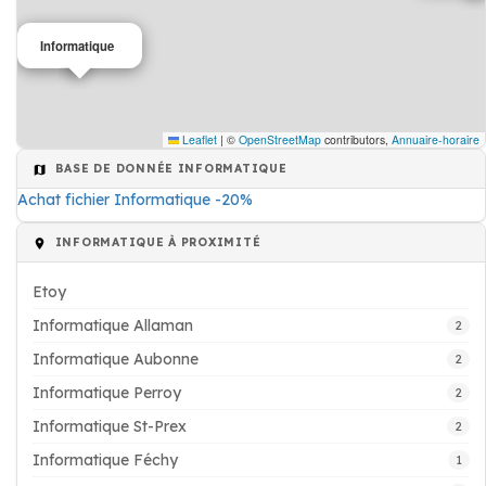
Informatique
Leaflet
|
©
OpenStreetMap
contributors,
Annuaire-horaire
BASE DE DONNÉE INFORMATIQUE
Achat fichier Informatique -20%
INFORMATIQUE À PROXIMITÉ
Etoy
Informatique Allaman
2
Informatique Aubonne
2
Informatique Perroy
2
Informatique St-Prex
2
Informatique Féchy
1