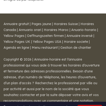
Annuaire gratuit
|
Pages jaune
|
Horaires Suisse
|
Horaires
Canada
|
Annuario orari
|
Horaires Maroc
|
Anuario-horario
|
Yellow Pages
|
Oeffnungszeiten firmen
|
Annuaire inversé
|
Yellow Pages UK
|
Yellow Pages USA
|
Horaire societe
|
Agenda en ligne
|
Menu restaurant
|
Gestion de chantier
Copyright © 2026 | Annuaire-horaire est l’annuaire
professionnel qui vous aide à trouver les horaires d’ouverture
et fermeture des adresses professionnelles. Besoin d'une
adresse, d'un numéro de téléphone, les heures d’ouverture,
d’un plan d'accès ? Recherchez le professionnel par ville ou
par activité et aussi par le nom de la société que vous
souhaitez contacter et par la suite déposer votre avis et vos
recommandations avec un commentaire et une notation.