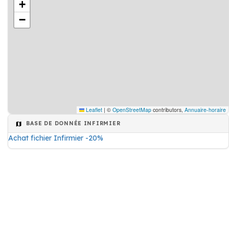
+
−
Leaflet
|
©
OpenStreetMap
contributors,
Annuaire-horaire
BASE DE DONNÉE INFIRMIER
Achat fichier Infirmier -20%