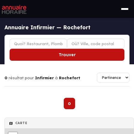
Annuaire Infirmier — Rochefort
Trouver
0
résultat pour
Infirmier
à
Rochefort
0
CARTE