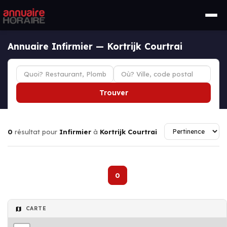
Annuaire Infirmier — Kortrijk Courtrai
Trouver
0
résultat pour
Infirmier
à
Kortrijk Courtrai
0
CARTE