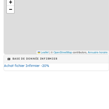
+
−
Leaflet
|
©
OpenStreetMap
contributors,
Annuaire-horaire
BASE DE DONNÉE INFIRMIER
Achat fichier Infirmier -20%