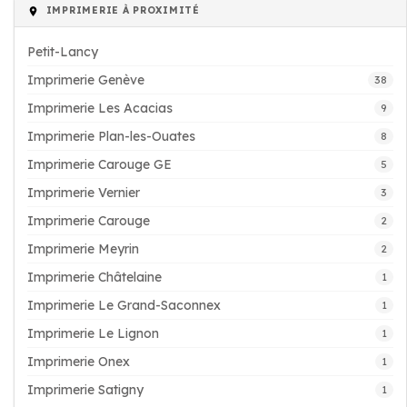
IMPRIMERIE À PROXIMITÉ
Petit-Lancy
Imprimerie Genève
38
Imprimerie Les Acacias
9
Imprimerie Plan-les-Ouates
8
Imprimerie Carouge GE
5
Imprimerie Vernier
3
Imprimerie Carouge
2
Imprimerie Meyrin
2
Imprimerie Châtelaine
1
Imprimerie Le Grand-Saconnex
1
Imprimerie Le Lignon
1
Imprimerie Onex
1
Imprimerie Satigny
1