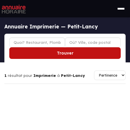
Annuaire Imprimerie — Petit-Lancy
Trouver
1
résultat pour
Imprimerie
à
Petit-Lancy