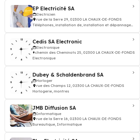
EP Electricité SA
Electricien
rue de la Serre 29, 02300 LA CHAUX-DE-FONDS
Téléphones, installation de, installation et dépannage
électrique - Electriciens
Cedis SA Electronic
Electronique
chemin des Cheminots 25, 02300 LA CHAUX-DE-FONDS
Electronique
Dubey & Schaldenbrand SA
Horloger
rue des Champs 12, 02300 LA CHAUX-DE-FONDS
Horlogerie, montres
JMB Diffusion SA
Informatique
rue de la Serre 16, 02300 LA CHAUX-DE-FONDS
Bureautique, Informatique