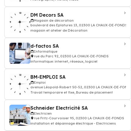
DM Decors SA
Magasin de décoration
boulevard des Eplatures 13, 02300 LA CHAUX-DE-FONDS
magasin et atelier de Décoration
d-factos SA
Informatique
rue du Parc 92, 02300 LA CHAUX-DE-FONDS
informatique: internet, réseaux, logiciel
BM-EMPLOI SA
Emploi
avenue Léopold-Robert 50-52, 02300 LA CHAUX-DE-FOND
Travail temporaire et fixe, Bureau de placement
Schneider Electricité SA
Electricien
rue Fritz-Courvoisier 95, 02300 LA CHAUX-DE-FONDS
installation et dépannage électrique - Electriciens