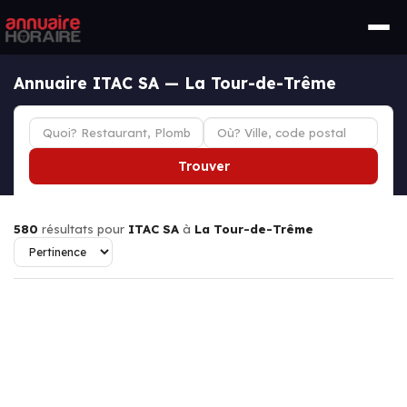
Annuaire ITAC SA — La Tour-de-Trême
Trouver
580
résultats pour
ITAC SA
à
La Tour-de-Trême