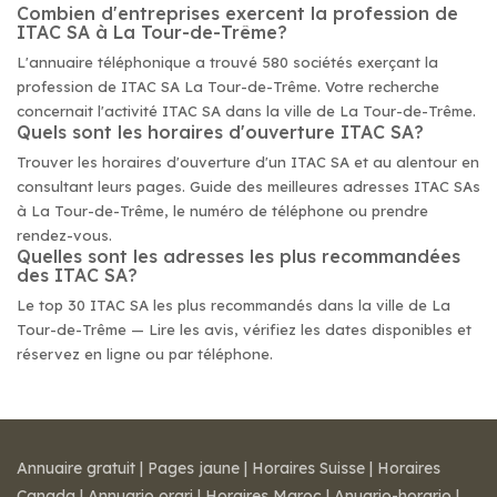
Combien d'entreprises exercent la profession de
ITAC SA à La Tour-de-Trême?
L'annuaire téléphonique a trouvé 580 sociétés exerçant la
profession de ITAC SA La Tour-de-Trême. Votre recherche
concernait l'activité ITAC SA dans la ville de La Tour-de-Trême.
Quels sont les horaires d'ouverture ITAC SA?
Trouver les horaires d'ouverture d'un ITAC SA et au alentour en
consultant leurs pages. Guide des meilleures adresses ITAC SAs
à La Tour-de-Trême, le numéro de téléphone ou prendre
rendez-vous.
Quelles sont les adresses les plus recommandées
des ITAC SA?
Le top 30 ITAC SA les plus recommandés dans la ville de La
Tour-de-Trême — Lire les avis, vérifiez les dates disponibles et
réservez en ligne ou par téléphone.
Annuaire gratuit
|
Pages jaune
|
Horaires Suisse
|
Horaires
Canada
|
Annuario orari
|
Horaires Maroc
|
Anuario-horario
|