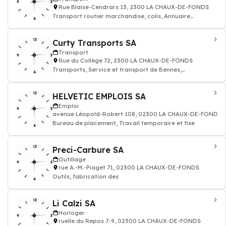
Rue Blaise-Cendrars 13, 2300 LA CHAUX-DE-FONDS
Transport routier marchandise, colis, Annuaire
transporteur
Curty Transports SA
Transport
Rue du Collège 72, 2300 LA CHAUX-DE-FONDS
Transports, Service et transport de Bennes,
Déneigement, Béton, Récupération
HELVETIC EMPLOIS SA
Emploi
avenue Léopold-Robert 108, 02300 LA CHAUX-DE-FONDS
Bureau de placement, Travail temporaire et fixe
Preci-Carbure SA
Outillage
rue A.-M.-Piaget 71, 02300 LA CHAUX-DE-FONDS
Outils, fabrication des
Li Calzi SA
Horloger
ruelle du Repos 7-9, 02300 LA CHAUX-DE-FONDS