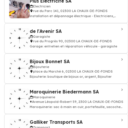
Plus Electricité SA
Electricien
rue du Parc 141, 02300 LA CHAUX-DE-FONDS
installation et dépannage électrique - Electriciens,
Electricité, Informatique, install
de l'Avenir SA
Garagiste
rue du Progrès 90, 02300 LA CHAUX-DE-FONDS
Garage: entretien et réparation véhicule - garagiste
Bijoux Bonnet SA
Bijouterie
place du Marché 6, 02300 LA CHAUX-DE-FONDS
Bijouterie: boutique de bijoux or, argent, Bijoutier
Maroquinerie Biedermann SA
Maroquinerie
Avenue Léopold-Robert 59, 2300 LA CHAUX-DE-FONDS
Maroquinerie: sac à main en cuir, portefeuille, sacoches,
cartables, parapluie
Galliker Transports SA
Transport