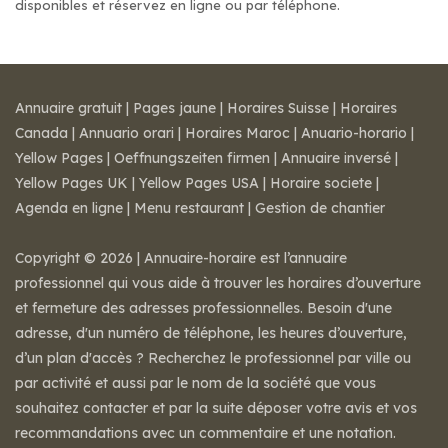
disponibles et réservez en ligne ou par téléphone.
Annuaire gratuit
|
Pages jaune
|
Horaires Suisse
|
Horaires
Canada
|
Annuario orari
|
Horaires Maroc
|
Anuario-horario
|
Yellow Pages
|
Oeffnungszeiten firmen
|
Annuaire inversé
|
Yellow Pages UK
|
Yellow Pages USA
|
Horaire societe
|
Agenda en ligne
|
Menu restaurant
|
Gestion de chantier
Copyright © 2026 | Annuaire-horaire est l’annuaire
professionnel qui vous aide à trouver les horaires d’ouverture
et fermeture des adresses professionnelles. Besoin d'une
adresse, d'un numéro de téléphone, les heures d’ouverture,
d’un plan d'accès ? Recherchez le professionnel par ville ou
par activité et aussi par le nom de la société que vous
souhaitez contacter et par la suite déposer votre avis et vos
recommandations avec un commentaire et une notation.