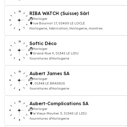
RIBA WATCH (Suisse) Sàrl
Horloger
rue Bournot 17, 02400 LE LOCLE
Horlogerie, fabrication, Horlogerie, montres
Softic Déco
Horloger
Grand-Rue 9, 01345 LE LIEU
fournitures d'Horlogerie
Aubert James SA
Horloger
, 01348 LE BRASSUS
fournitures d'Horlogerie
Aubert-Complications SA
Horloger
le Vieux-Moutier 3, 01345 LE LIEU
fournitures d'Horlogerie