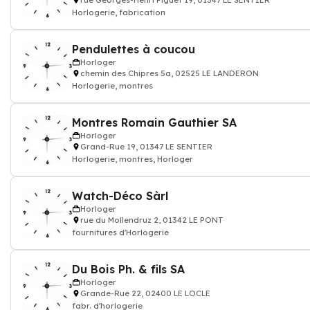
rue Georges-Henri Piguet 19, 01347 LE SENTIER
Horlogerie, fabrication
Pendulettes à coucou
Horloger
chemin des Chipres 5a, 02525 LE LANDERON
Horlogerie, montres
Montres Romain Gauthier SA
Horloger
Grand-Rue 19, 01347 LE SENTIER
Horlogerie, montres, Horloger
Watch-Déco Sàrl
Horloger
rue du Mollendruz 2, 01342 LE PONT
fournitures d'Horlogerie
Du Bois Ph. & fils SA
Horloger
Grande-Rue 22, 02400 LE LOCLE
fabr. d'horlogerie