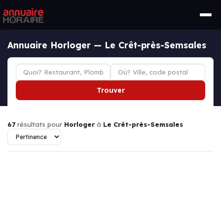
Annuaire Horloger — Le Crêt-près-Semsales
Trouver
67
résultats pour
Horloger
à
Le Crêt-près-Semsales