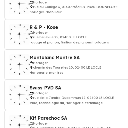
Horloger
rue du Collège 3, 01407 MéZERY-PRèS-DONNELOYE
horloger-rhabilleur
R & P - Kose
Horloger
rue Bellevue 25, 02400 LE LOCLE
rouage et pignon, finition de pignons horlogers
Montblanc Montre SA
Horloger
chemin des Tourelles 10, 02400 LE LOCLE
Horlogerie, montres
Swiss-PVD SA
Horloger
rue de la Jambe-Ducommun 12, 02400 LE LOCLE
Vide, technologie du, Horlogerie, terminage
Kif Parechoc SA
Horloger