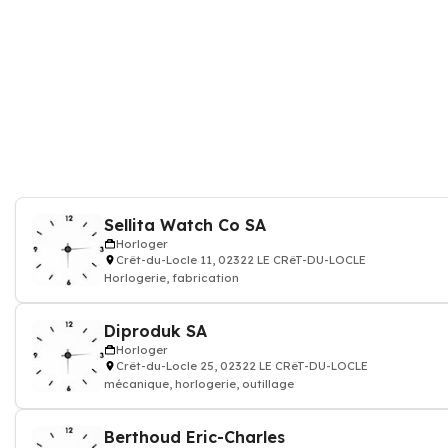
Sellita Watch Co SA
Horloger
Crêt-du-Locle 11, 02322 LE CRêT-DU-LOCLE
Horlogerie, fabrication
Diproduk SA
Horloger
Crêt-du-Locle 25, 02322 LE CRêT-DU-LOCLE
mécanique, horlogerie, outillage
Berthoud Eric-Charles