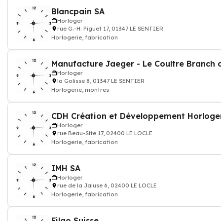
Blancpain SA
Horloger
rue G.-H. Piguet 17, 01347 LE SENTIER
Horlogerie, fabrication
Horloger
la Golisse 8, 01347 LE SENTIER
Horlogerie, montres
CDH Création et Développement Horloge
Horloger
rue Beau-Site 17, 02400 LE LOCLE
Horlogerie, fabrication
IMH SA
Horloger
rue de la Jaluse 6, 02400 LE LOCLE
Horlogerie, fabrication
Filao Suisse