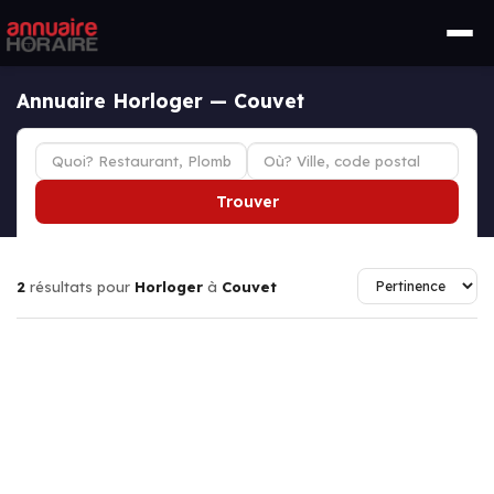
Annuaire Horloger — Couvet
Trouver
2
résultats pour
Horloger
à
Couvet