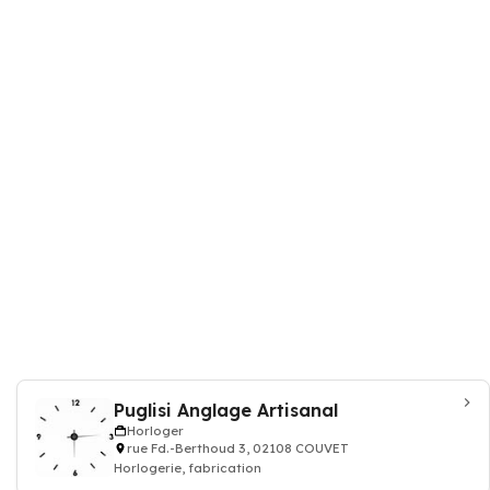
Puglisi Anglage Artisanal
Horloger
rue Fd.-Berthoud 3, 02108 COUVET
Horlogerie, fabrication