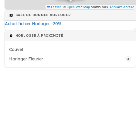
Leaflet
|
©
OpenStreetMap
contributors,
Annuaire-horaire
BASE DE DONNÉE HORLOGER
Achat fichier Horloger -20%
HORLOGER À PROXIMITÉ
Couvet
Horloger Fleurier
4