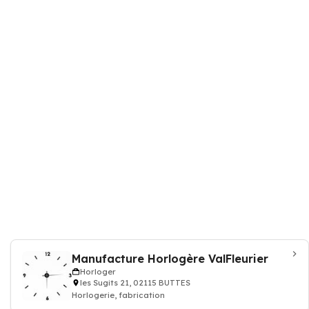
Manufacture Horlogère ValFleurier
Horloger
les Sugits 21, 02115 BUTTES
Horlogerie, fabrication