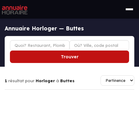
Annuaire Horloger — Buttes
Trouver
1
résultat pour
Horloger
à
Buttes