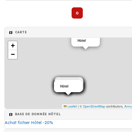
0
CARTE
Hôtel
+
−
Hôtel
Hôtel
Hôtel
Hôtel
Hôtel
Hôtel
Hôtel
Hôtel
Hôtel
Hôtel
Leaflet
|
©
OpenStreetMap
contributors,
Annua
BASE DE DONNÉE HÔTEL
Achat fichier Hôtel -20%