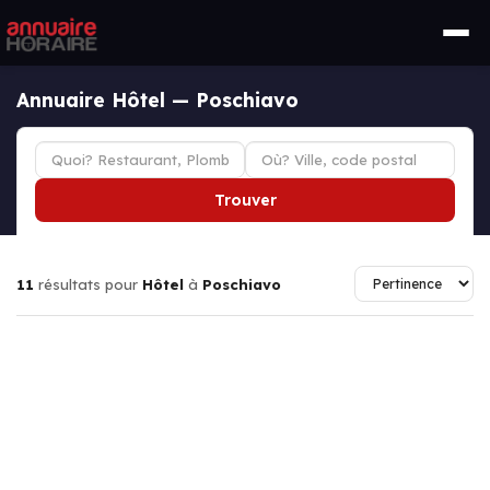
Annuaire Hôtel — Poschiavo
Trouver
11
résultats pour
Hôtel
à
Poschiavo