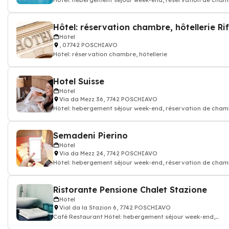
Hôtel: hebergement séjour week-end, réservation de cha
hotellerie Bar, Bed and Brea
Hôtel
, 07742 POSCHIAVO
Hôtel: réservation chambre, hôtellerie
Hotel Suisse
Hôtel
Via da Mezz 36, 7742 POSCHIAVO
Hôtel: hebergement séjour week-end, réservation de cha
hotellerie, Café, Restauran
Semadeni Pierino
Hôtel
Via da Mezz 24, 7742 POSCHIAVO
Hôtel: hebergement séjour week-end, réservation de cha
hotellerie
Ristorante Pensione Chalet Stazione
Hôtel
Vial da la Stazion 6, 7742 POSCHIAVO
Café Restaurant Hôtel: hebergement séjour week-end,
réservation de chambre hotellerie,