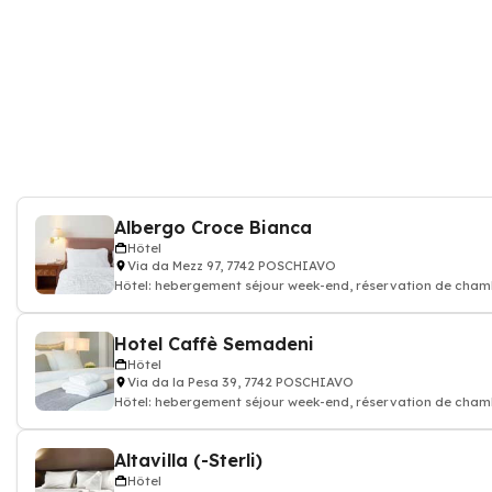
Albergo Croce Bianca
Hôtel
Via da Mezz 97, 7742 POSCHIAVO
Hôtel: hebergement séjour week-end, réservation de cha
hotellerie, Café, Restauran
Hotel Caffè Semadeni
Hôtel
Via da la Pesa 39, 7742 POSCHIAVO
Hôtel: hebergement séjour week-end, réservation de cha
hotellerie, Café, Restauran
Altavilla (-Sterli)
Hôtel