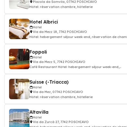
Plazola da Somvila, 07742 POSCHIAVO
Hôtel: réservation chambre, hôtellerie
Hotel Albrici
Hôtel
Via da Mezz 18, 7742 POSCHIAVO
Hôtel: hebergement séjour week-end, réservation de cha
hotellerie
Foppoli
Hôtel
Via da Mezz 5, 7742 POSCHIAVO
Café Restaurant Hôtel: hebergement séjour week-end,
réservation de chambre hotellerie
Suisse (-Triacca)
Hôtel
Via da Mez, 07742 POSCHIAVO
Hôtel: réservation chambre, hôtellerie
Altavilla
Hôtel
Via da Zurcà 27, 7742 POSCHIAVO