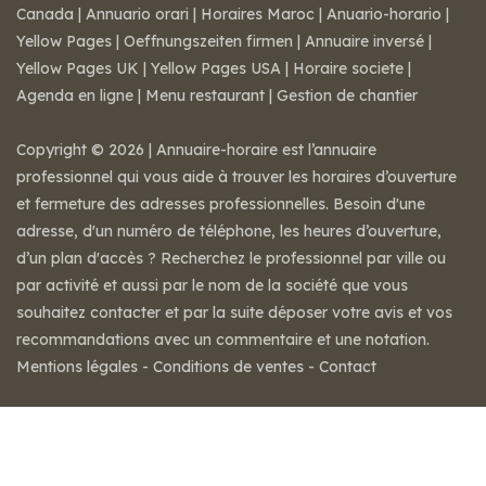
Canada
|
Annuario orari
|
Horaires Maroc
|
Anuario-horario
|
Yellow Pages
|
Oeffnungszeiten firmen
|
Annuaire inversé
|
Yellow Pages UK
|
Yellow Pages USA
|
Horaire societe
|
Agenda en ligne
|
Menu restaurant
|
Gestion de chantier
Copyright © 2026 | Annuaire-horaire est l’annuaire
professionnel qui vous aide à trouver les horaires d’ouverture
et fermeture des adresses professionnelles. Besoin d'une
adresse, d'un numéro de téléphone, les heures d’ouverture,
d’un plan d'accès ? Recherchez le professionnel par ville ou
par activité et aussi par le nom de la société que vous
souhaitez contacter et par la suite déposer votre avis et vos
recommandations avec un commentaire et une notation.
Mentions légales
-
Conditions de ventes
-
Contact