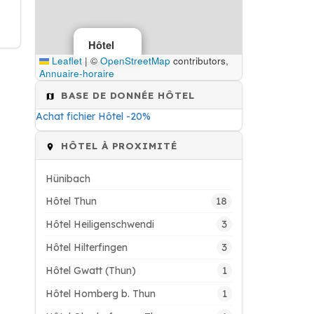
Hôtel
Leaflet
|
©
OpenStreetMap
contributors,
Annuaire-horaire
BASE DE DONNÉE HÔTEL
Achat fichier Hôtel -20%
HÔTEL À PROXIMITÉ
Hünibach
18
Hôtel Thun
3
Hôtel Heiligenschwendi
3
Hôtel Hilterfingen
1
Hôtel Gwatt (Thun)
1
Hôtel Homberg b. Thun