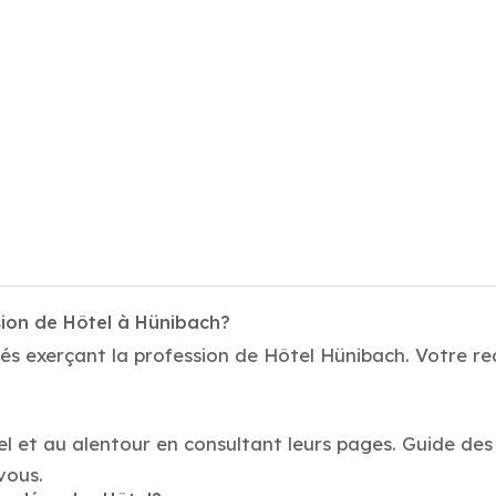
sion de Hôtel à Hünibach?
és exerçant la profession de Hôtel Hünibach. Votre re
el et au alentour en consultant leurs pages. Guide des
vous.