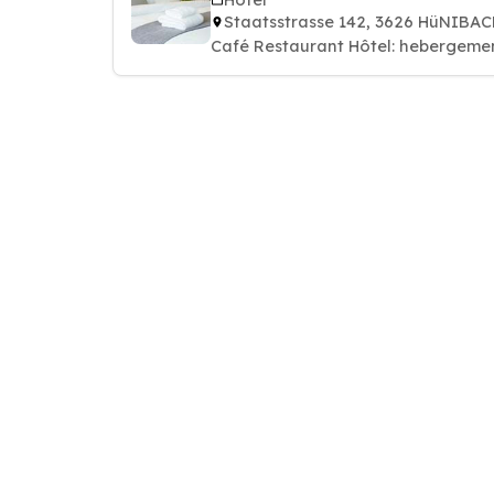
Staatsstrasse 142, 3626 HüNIBA
Café Restaurant Hôtel: hebergemen