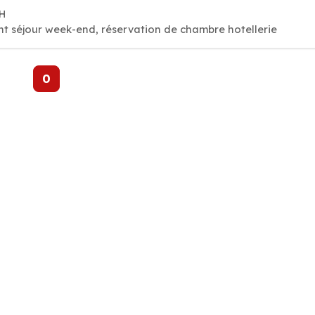
CH
t séjour week-end, réservation de chambre hotellerie
0