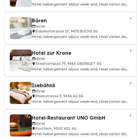
Hôtel: hebergement séjour week-end, réservation de
chambre hotellerie
Bären
Hôtel
Bahnhofstrasse 15, 9470 BUCHS SG
Hôtel: hebergement séjour week-end, réservation de
chambre hotellerie, Location de Cham
Hotel zur Krone
Hôtel
Staatsstrasse 79, 9463 OBERRIET SG
Hôtel: hebergement séjour week-end, réservation de
chambre hotellerie, Café, Restauran
Isebähnli
Hôtel
Rheinstrasse 3, 9434 AU SG
Hôtel: hebergement séjour week-end, réservation de
chambre hotellerie
Hotel-Restaurant UNO GmbH
Hôtel
Postfach, 9500 WIL SG
Hôtel: hebergement séjour week-end, réservation de