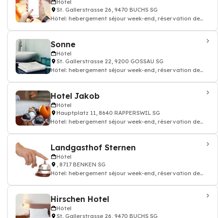
Hôtel
St. Gallerstrasse 26, 9470 BUCHS SG
Hôtel: hebergement séjour week-end, réservation de
chambre hotellerie
Sonne
Hôtel
St. Gallerstrasse 22, 9200 GOSSAU SG
Hôtel: hebergement séjour week-end, réservation de
chambre hotellerie
Hotel Jakob
Hôtel
Hauptplatz 11, 8640 RAPPERSWIL SG
Hôtel: hebergement séjour week-end, réservation de
chambre hotellerie, Café, Restauran
Landgasthof Sternen
Hôtel
, 8717 BENKEN SG
Hôtel: hebergement séjour week-end, réservation de
chambre hotellerie
Hirschen Hotel
Hôtel
St. Gallerstrasse 26, 9470 BUCHS SG