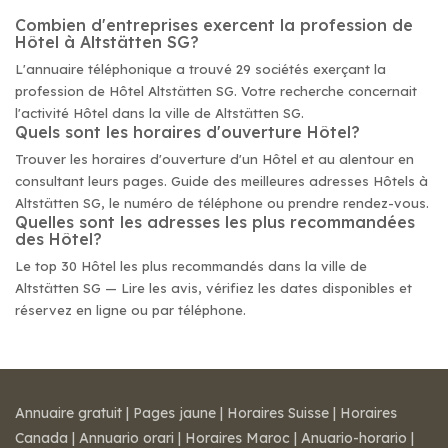
Combien d'entreprises exercent la profession de
Hôtel à Altstätten SG?
L'annuaire téléphonique a trouvé 29 sociétés exerçant la
profession de Hôtel Altstätten SG. Votre recherche concernait
l'activité Hôtel dans la ville de Altstätten SG.
Quels sont les horaires d'ouverture Hôtel?
Trouver les horaires d'ouverture d'un Hôtel et au alentour en
consultant leurs pages. Guide des meilleures adresses Hôtels à
Altstätten SG, le numéro de téléphone ou prendre rendez-vous.
Quelles sont les adresses les plus recommandées
des Hôtel?
Le top 30 Hôtel les plus recommandés dans la ville de
Altstätten SG — Lire les avis, vérifiez les dates disponibles et
réservez en ligne ou par téléphone.
Annuaire gratuit
|
Pages jaune
|
Horaires Suisse
|
Horaires
Canada
|
Annuario orari
|
Horaires Maroc
|
Anuario-horario
|