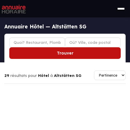
Annuaire Hôtel — Altstätten SG
Trouver
29
résultats pour
Hôtel
à
Altstätten SG