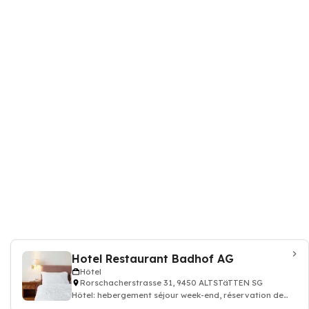
Hotel Restaurant Badhof AG
Hôtel
Rorschacherstrasse 31, 9450 ALTSTäTTEN SG
Hôtel: hebergement séjour week-end, réservation de
chambre hotellerie