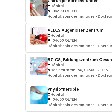
Chirurgie Sprechstunden
Hôpital
, 04600 OLTEN
Hôpital: soin des malades - Docteur
VEDIS Augenlaser Zentrum
Hôpital
, 04600 OLTEN
Hôpital: soin des malades - Docteur
BZ-GS, Bildungszentrum Gesun
Hôpital
Baslerstrasse 150, 04600 OLTEN
Hôpital: soin des malades - Docteur
Physiotherapie
Hôpital
, 04600 OLTEN
Hôpital: soin des malades - Docteur