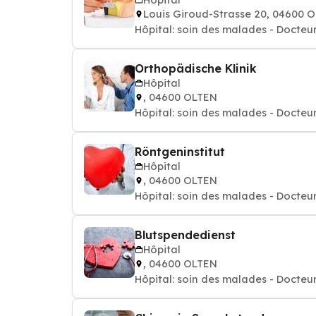
Louis Giroud-Strasse 20, 04600 
Hôpital: soin des malades - Docteur
Orthopädische Klinik
Hôpital
, 04600 OLTEN
Hôpital: soin des malades - Docteur
Röntgeninstitut
Hôpital
, 04600 OLTEN
Hôpital: soin des malades - Docteur
Blutspendedienst
Hôpital
, 04600 OLTEN
Hôpital: soin des malades - Docteur