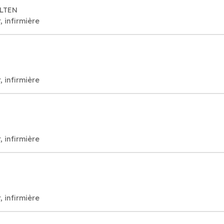
OLTEN
, infirmière
, infirmière
, infirmière
, infirmière