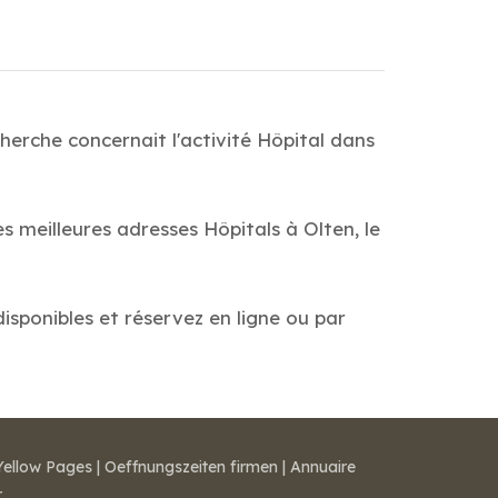
herche concernait l'activité Hôpital dans
s meilleures adresses Hôpitals à Olten, le
disponibles et réservez en ligne ou par
Yellow Pages
|
Oeffnungszeiten firmen
|
Annuaire
r