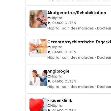
Akutgeriatrie/Rehabilitation
Hôpital
, 04600 OLTEN
Hôpital: soin des malades - Docteur
Gerontopsychiatrische Tageskl
Hôpital
, 04600 OLTEN
Hôpital: soin des malades - Docteur
Angiologie
Hôpital
, 04600 OLTEN
Hôpital: soin des malades - Docteur
Frauenklinik
Hôpital
, 04600 OLTEN