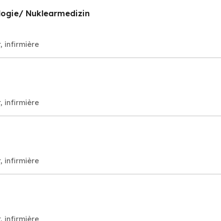
ologie/ Nuklearmedizin
, infirmière
, infirmière
, infirmière
, infirmière