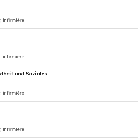
, infirmière
, infirmière
dheit und Soziales
, infirmière
, infirmière