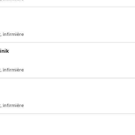
, infirmière
inik
, infirmière
, infirmière