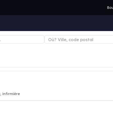
Bou
, infirmière