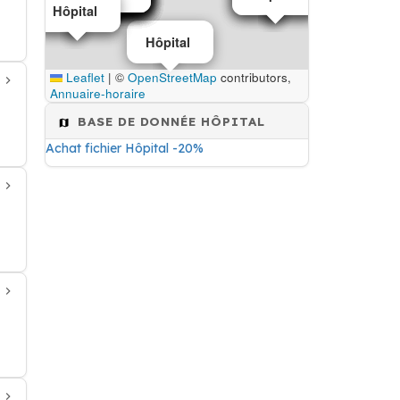
Hôpital
Hôpital
Hôpital
Leaflet
|
©
OpenStreetMap
contributors,
Annuaire-horaire
BASE DE DONNÉE HÔPITAL
Achat fichier Hôpital -20%