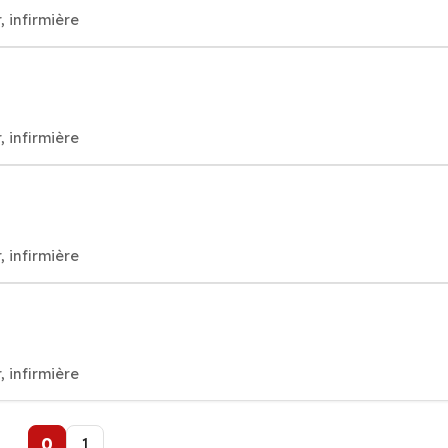
, infirmière
, infirmière
, infirmière
, infirmière
0
1