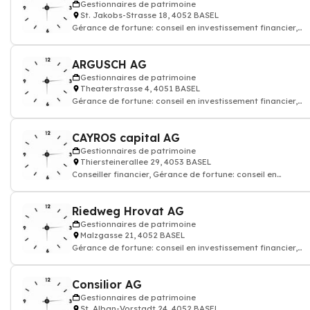
Gestionnaires de patrimoine
St. Jakobs-Strasse 18, 4052 BASEL
Gérance de fortune: conseil en investissement financier,
courtage d'assurance vie, Privat
ARGUSCH AG
Gestionnaires de patrimoine
Theaterstrasse 4, 4051 BASEL
Gérance de fortune: conseil en investissement financier,
courtage d'assurance vie
CAYROS capital AG
Gestionnaires de patrimoine
Thiersteinerallee 29, 4053 BASEL
Conseiller financier, Gérance de fortune: conseil en
investissement financier, courtage d
Riedweg Hrovat AG
Gestionnaires de patrimoine
Malzgasse 21, 4052 BASEL
Gérance de fortune: conseil en investissement financier,
courtage d'assurance vie
Consilior AG
Gestionnaires de patrimoine
St. Alban-Vorstadt 24, 4052 BASEL