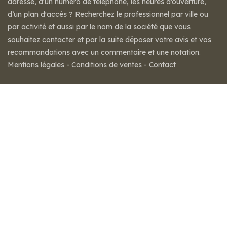
adresse, d'un numéro de téléphone, les heures d’ouverture,
d’un plan d'accès ? Recherchez le professionnel par ville ou
par activité et aussi par le nom de la société que vous
souhaitez contacter et par la suite déposer votre avis et vos
recommandations avec un commentaire et une notation.
Mentions légales
-
Conditions de ventes
-
Contact