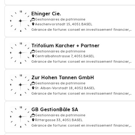
courtage d'assurance vie
Ehinger Cie.
Gestionnaires de patrimoine
Aeschenvorstadt 15, 4051 BASEL
Gérance de fortune: conseil en investissement financier,
courtage d'assurance vie
Trifolium Karcher + Partner
Gestionnaires de patrimoine
Centralbahnstrasse 7, 4051 BASEL
Gérance de fortune: conseil en investissement financier,
courtage d'assurance vie
Zur Hohen Tannen GmbH
Gestionnaires de patrimoine
St. Alban-Vorstadt 18, 4052 BASEL
Gérance de fortune: conseil en investissement financier,
courtage d'assurance vie, Agence
GB GestionBâle SA
Gestionnaires de patrimoine
Rittergasse 33, 4051 BASEL
Gérance de fortune: conseil en investissement financier,
courtage d'assurance vie, Consei