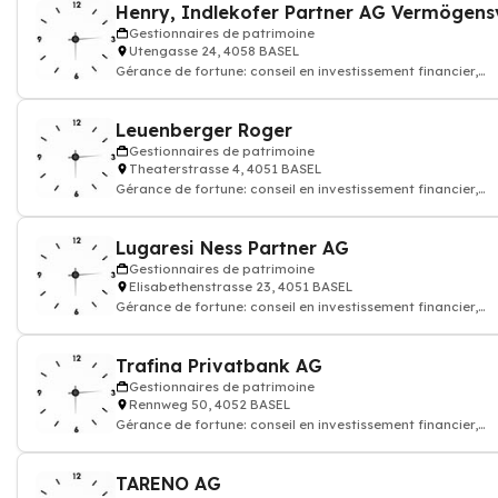
Gestionnaires de patrimoine
Utengasse 24, 4058 BASEL
Gérance de fortune: conseil en investissement financier,
courtage d'assurance vie
Leuenberger Roger
Gestionnaires de patrimoine
Theaterstrasse 4, 4051 BASEL
Gérance de fortune: conseil en investissement financier,
courtage d'assurance vie
Lugaresi Ness Partner AG
Gestionnaires de patrimoine
Elisabethenstrasse 23, 4051 BASEL
Gérance de fortune: conseil en investissement financier,
courtage d'assurance vie
Trafina Privatbank AG
Gestionnaires de patrimoine
Rennweg 50, 4052 BASEL
Gérance de fortune: conseil en investissement financier,
courtage d'assurance vie, Banque
TARENO AG