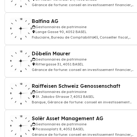
Gérance de fortune: conseil en investissement financier,
courtage d'assurance vie
Balfina AG
Gestionnaires de patrimoine
Lange Gasse 90, 4052 BASEL
Fiduciaire, Bureau de Comptabilitâ€š, Conseiller fiscal,
Gérance de fortune: conseil
Döbelin Maurer
Gestionnaires de patrimoine
Rittergasse 31, 4051 BASEL
Gérance de fortune: conseil en investissement financier,
courtage d'assurance vie
Raiffeisen Schweiz Genossenschaft
Gestionnaires de patrimoine
St. Jakobs-Strasse 7, 4052 BASEL
Banque, Gérance de fortune: conseil en investissement
financier, courtage d'assurance vie
Solèr Asset Management AG
Gestionnaires de patrimoine
Picassoplatz 8, 4052 BASEL
Gérance de fortune: conseil en investissement financier,