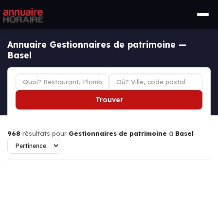
Annuaire Gestionnaires de patrimoine —
Basel
Trouver
968
résultats pour
Gestionnaires de patrimoine
à
Basel