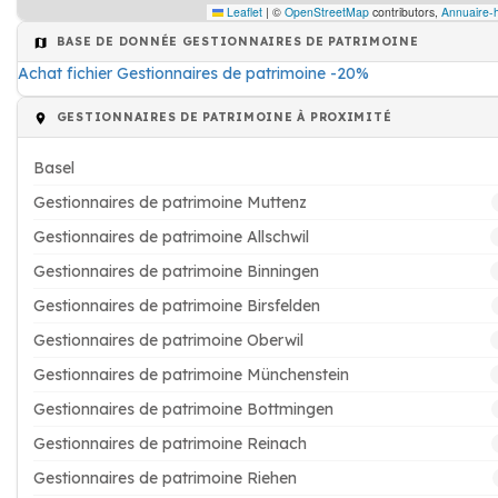
Leaflet
|
©
OpenStreetMap
contributors,
Annuaire-h
BASE DE DONNÉE GESTIONNAIRES DE PATRIMOINE
Achat fichier Gestionnaires de patrimoine -20%
GESTIONNAIRES DE PATRIMOINE À PROXIMITÉ
Basel
Gestionnaires de patrimoine Muttenz
Gestionnaires de patrimoine Allschwil
Gestionnaires de patrimoine Binningen
Gestionnaires de patrimoine Birsfelden
Gestionnaires de patrimoine Oberwil
Gestionnaires de patrimoine Münchenstein
Gestionnaires de patrimoine Bottmingen
Gestionnaires de patrimoine Reinach
Gestionnaires de patrimoine Riehen