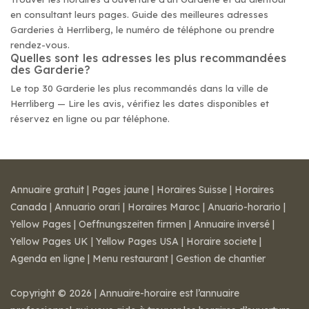
en consultant leurs pages. Guide des meilleures adresses
Garderies à Herrliberg, le numéro de téléphone ou prendre
rendez-vous.
Quelles sont les adresses les plus recommandées
des Garderie?
Le top 30 Garderie les plus recommandés dans la ville de
Herrliberg — Lire les avis, vérifiez les dates disponibles et
réservez en ligne ou par téléphone.
Annuaire gratuit
|
Pages jaune
|
Horaires Suisse
|
Horaires
Canada
|
Annuario orari
|
Horaires Maroc
|
Anuario-horario
|
Yellow Pages
|
Oeffnungszeiten firmen
|
Annuaire inversé
|
Yellow Pages UK
|
Yellow Pages USA
|
Horaire societe
|
Agenda en ligne
|
Menu restaurant
|
Gestion de chantier
Copyright © 2026 | Annuaire-horaire est l’annuaire