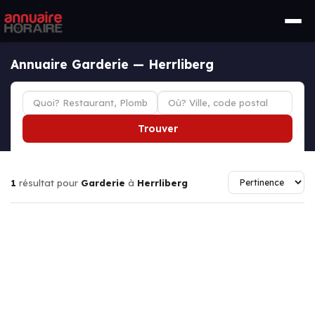
Annuaire Garderie — Herrliberg
Trouver
1
résultat pour
Garderie
à
Herrliberg