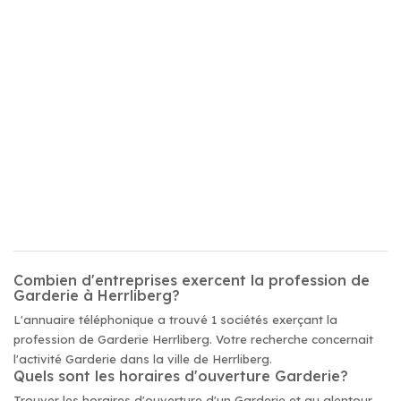
Combien d'entreprises exercent la profession de
Garderie à Herrliberg?
L'annuaire téléphonique a trouvé 1 sociétés exerçant la
profession de Garderie Herrliberg. Votre recherche concernait
l'activité Garderie dans la ville de Herrliberg.
Quels sont les horaires d'ouverture Garderie?
Trouver les horaires d'ouverture d'un Garderie et au alentour