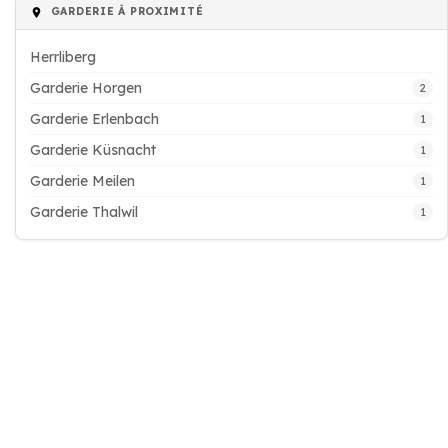
GARDERIE À PROXIMITÉ
Herrliberg
Garderie Horgen
2
Garderie Erlenbach
1
Garderie Küsnacht
1
Garderie Meilen
1
Garderie Thalwil
1