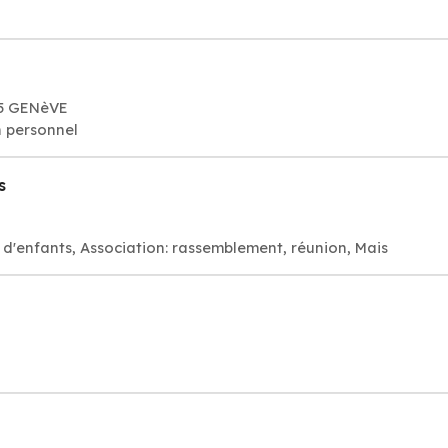
05 GENèVE
n personnel
s
 d'enfants, Association: rassemblement, réunion, Mais