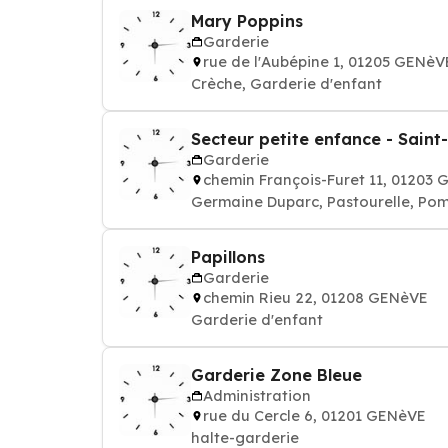
Mary Poppins
Garderie
rue de l'Aubépine 1, 01205 GENèV
Crèche, Garderie d'enfant
Secteur petite enfance - Saint
Garderie
chemin François-Furet 11, 01203
Germaine Duparc, Pastourelle, Po
Papillons
Garderie
chemin Rieu 22, 01208 GENèVE
Garderie d'enfant
Garderie Zone Bleue
Administration
rue du Cercle 6, 01201 GENèVE
halte-garderie