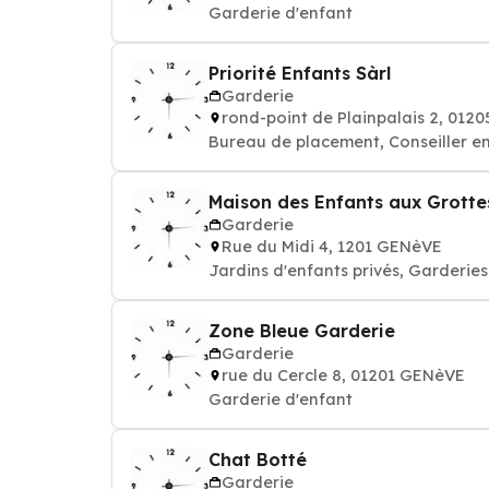
Garderie d'enfant
Priorité Enfants Sàrl
Garderie
rond-point de Plainpalais 2, 012
Bureau de placement, Conseiller e
Maison des Enfants aux Grotte
Garderie
Rue du Midi 4, 1201 GENèVE
Jardins d'enfants privés, Garderies
Zone Bleue Garderie
Garderie
rue du Cercle 8, 01201 GENèVE
Garderie d'enfant
Chat Botté
Garderie