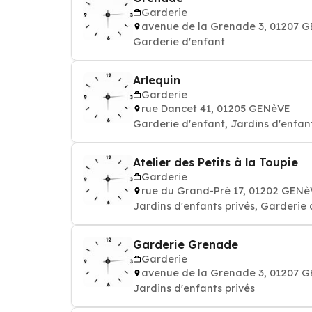
Garderie
avenue de la Grenade 3, 01207 
Garderie d'enfant
Arlequin
Garderie
rue Dancet 41, 01205 GENèVE
Garderie d'enfant, Jardins d'enfant
Atelier des Petits à la Toupie
Garderie
rue du Grand-Pré 17, 01202 GEN
Jardins d'enfants privés, Garderie 
Garderie Grenade
Garderie
avenue de la Grenade 3, 01207 
Jardins d'enfants privés