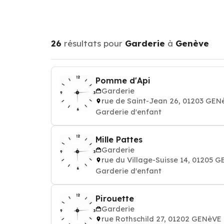
26
résultats pour
Garderie
à
Genève
Pomme d'Api
Garderie
rue de Saint-Jean 26, 01203 GEN
Garderie d'enfant
Mille Pattes
Garderie
rue du Village-Suisse 14, 01205 
Garderie d'enfant
Pirouette
Garderie
rue Rothschild 27, 01202 GENèVE