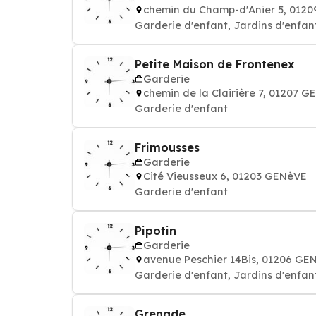
chemin du Champ-d'Anier 5, 012
Garderie d'enfant, Jardins d'enfant
Petite Maison de Frontenex
Garderie
chemin de la Clairière 7, 01207 
Garderie d'enfant
Frimousses
Garderie
Cité Vieusseux 6, 01203 GENèVE
Garderie d'enfant
Pipotin
Garderie
avenue Peschier 14Bis, 01206 GE
Garderie d'enfant, Jardins d'enfant
Grenade