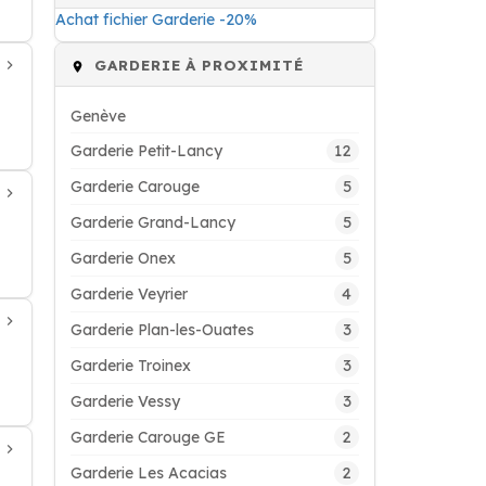
Achat fichier Garderie -20%
GARDERIE À PROXIMITÉ
Genève
12
Garderie Petit-Lancy
5
Garderie Carouge
5
Garderie Grand-Lancy
5
Garderie Onex
4
Garderie Veyrier
3
Garderie Plan-les-Ouates
3
Garderie Troinex
3
Garderie Vessy
2
Garderie Carouge GE
2
Garderie Les Acacias