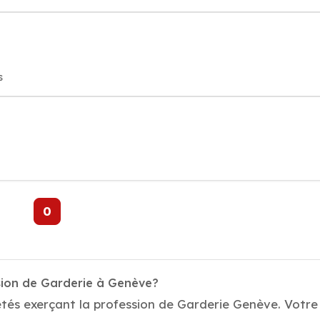
s
0
sion de Garderie à Genève?
tés exerçant la profession de Garderie Genève. Votre 