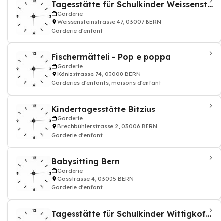
Tagesstätte für Schulkinder Weissenstein
Garderie
Weissensteinstrasse 47, 03007 BERN
Garderie d'enfant
Fischermätteli - Pop e poppa
Garderie
Könizstrasse 74, 03008 BERN
Garderies d'enfants, maisons d'enfant
Kindertagesstätte Bitzius
Garderie
Brechbühlerstrasse 2, 03006 BERN
Garderie d'enfant
Babysitting Bern
Garderie
Gasstrasse 4, 03005 BERN
Garderie d'enfant
Tagesstätte für Schulkinder Wittigkofen