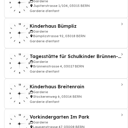
Garderie
Jupiterstrasse 1/104, 03015 BERN
Garderie d'enfant
Kinderhaus Bümpliz
Garderie
Bümplizstrasse 92, 03018 BERN
Garderie d'enfant
Tagesstätte für Schulkinder Brünnen-Gäbelbach
Garderie
Brünnenstrasse 4, 03027 BERN
Garderie d'enfant
Kinderhaus Breitenrain
Garderie
Stockerenweg 6, 03014 BERN
Garderie d'enfant
Vorkindergarten Im Park
Garderie
Laupenstrasse 47, 03008 BERN