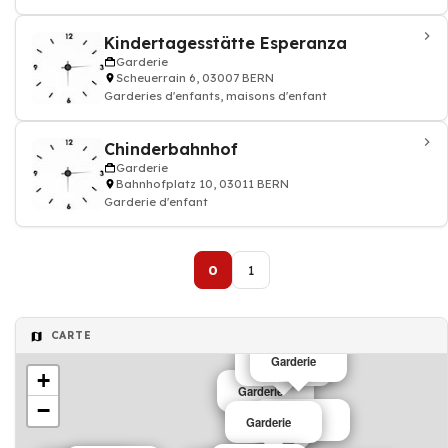
Kindertagesstätte Esperanza
Garderie
Scheuerrain 6, 03007 BERN
Garderies d'enfants, maisons d'enfant
Chinderbahnhof
Garderie
Bahnhofplatz 10, 03011 BERN
Garderie d'enfant
0
1
CARTE
Garderie
Garderie
+
Garderie
−
Garderie
Garderie