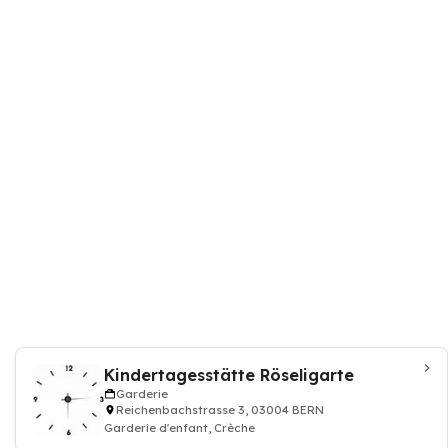
Kindertagesstätte Röseligarte
Garderie
Reichenbachstrasse 3, 03004 BERN
Garderie d'enfant, Crèche