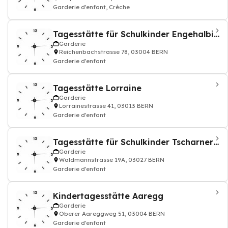
Garderie d'enfant, Crèche
Tagesstätte für Schulkinder Engehalbinsel
Garderie
Reichenbachstrasse 78, 03004 BERN
Garderie d'enfant
Tagesstätte Lorraine
Garderie
Lorrainestrasse 41, 03013 BERN
Garderie d'enfant
Tagesstätte für Schulkinder Tscharnergut
Garderie
Waldmannstrasse 19A, 03027 BERN
Garderie d'enfant
Kindertagesstätte Aaregg
Garderie
Oberer Aareggweg 51, 03004 BERN
Garderie d'enfant