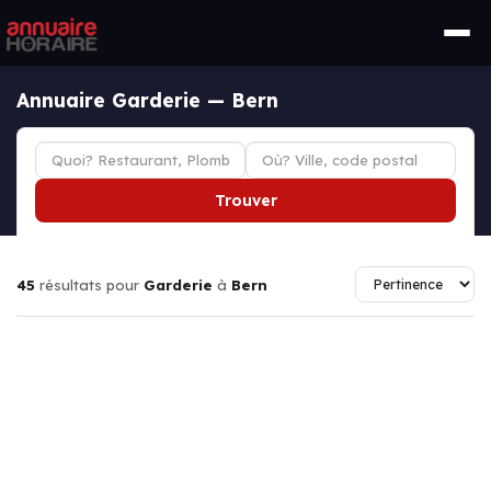
Annuaire Garderie — Bern
Trouver
45
résultats pour
Garderie
à
Bern