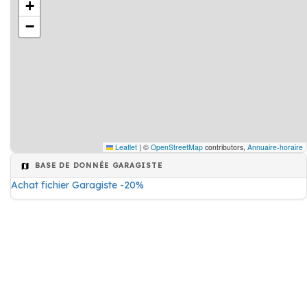
+
−
Leaflet
|
©
OpenStreetMap
contributors,
Annuaire-horaire
BASE DE DONNÉE GARAGISTE
Achat fichier Garagiste -20%