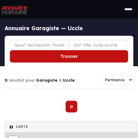
Annuaire Garagiste — Uccle
Trouver
0
résultat pour
Garagiste
à
Uccle
0
CARTE