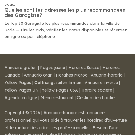
vous.
Quelles sont les adresses les plus recommandées
des Garagiste?
Le top 30 Garagiste les plus recommandés dans la ville de
Uccle — Lire les avis, vérifiez les dates disponibles et réservez
en ligne ou par téléphone.
Annuaire gratuit
|
Pages jaune
|
Horaires Suisse
|
Horaires
Canada
|
Annuario orari
|
Horaires Maroc
|
Anuario-horario
|
Yellow Pages
|
Oeffnungszeiten firmen
|
Annuaire inversé
|
Yellow Pages UK
|
Yellow Pages USA
|
Horaire societe
|
Agenda en ligne
|
Menu restaurant
|
Gestion de chantier
Copyright © 2026 | Annuaire-horaire est l’annuaire
professionnel qui vous aide à trouver les horaires d’ouverture
et fermeture des adresses professionnelles. Besoin d'une