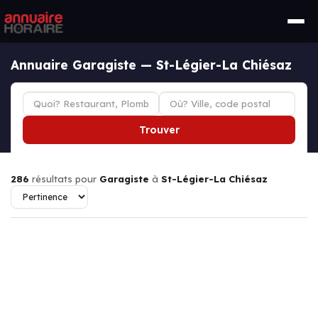
Annuaire Garagiste — St-Légier-La Chiésaz
Trouver
286
résultats pour
Garagiste
à
St-Légier-La Chiésaz