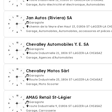
route Industrielle 12, 01806 ST-LéGIER-LA CHIéSAZ
Garage, Auto-électricité et électronique, Automobiles
Jan Autos (Riviera) SA
Garagiste
chemin de la Veyre d'en Haut 13, 01806 ST-LéGIER-LA C
Garage, Automobiles, Automobiles, accessoires et pi
Chevalley Automobiles Y. E. SA
Garagiste
Route Industrielle 21, 1806 ST-LéGIER-LA CHIéSAZ
Garage, Agences d'Automobiles
Chevalley Motos Sàrl
Garagiste
Route Industrielle 25, 1806 ST-LéGIER-LA CHIéSAZ
Garage, Moto Scooter
AMAG Retail St-Légier
Garagiste
route Industrielle 9, 01806 ST-LéGIER-LA CHIéSAZ
Garage, Carrosserie