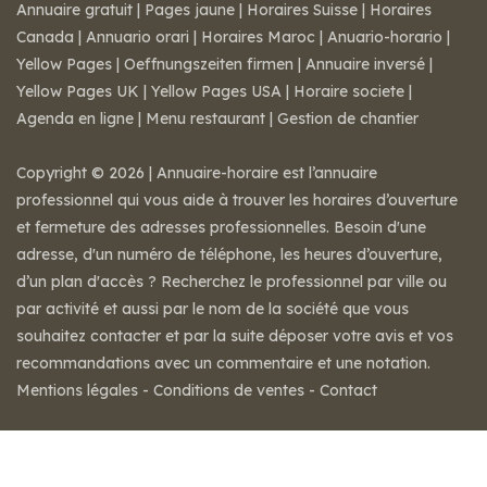
Annuaire gratuit
|
Pages jaune
|
Horaires Suisse
|
Horaires
Canada
|
Annuario orari
|
Horaires Maroc
|
Anuario-horario
|
Yellow Pages
|
Oeffnungszeiten firmen
|
Annuaire inversé
|
Yellow Pages UK
|
Yellow Pages USA
|
Horaire societe
|
Agenda en ligne
|
Menu restaurant
|
Gestion de chantier
Copyright © 2026 | Annuaire-horaire est l’annuaire
professionnel qui vous aide à trouver les horaires d’ouverture
et fermeture des adresses professionnelles. Besoin d'une
adresse, d'un numéro de téléphone, les heures d’ouverture,
d’un plan d'accès ? Recherchez le professionnel par ville ou
par activité et aussi par le nom de la société que vous
souhaitez contacter et par la suite déposer votre avis et vos
recommandations avec un commentaire et une notation.
Mentions légales
-
Conditions de ventes
-
Contact