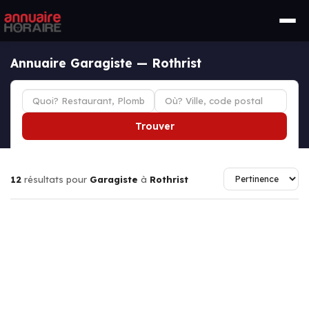
Annuaire Garagiste — Rothrist
Trouver
12
résultats pour
Garagiste
à
Rothrist