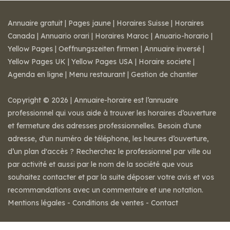
Annuaire gratuit
|
Pages jaune
|
Horaires Suisse
|
Horaires
Canada
|
Annuario orari
|
Horaires Maroc
|
Anuario-horario
|
Yellow Pages
|
Oeffnungszeiten firmen
|
Annuaire inversé
|
Yellow Pages UK
|
Yellow Pages USA
|
Horaire societe
|
Agenda en ligne
|
Menu restaurant
|
Gestion de chantier
Copyright © 2026 | Annuaire-horaire est l’annuaire
professionnel qui vous aide à trouver les horaires d’ouverture
et fermeture des adresses professionnelles. Besoin d'une
adresse, d'un numéro de téléphone, les heures d’ouverture,
d’un plan d'accès ? Recherchez le professionnel par ville ou
par activité et aussi par le nom de la société que vous
souhaitez contacter et par la suite déposer votre avis et vos
recommandations avec un commentaire et une notation.
Mentions légales
-
Conditions de ventes
-
Contact