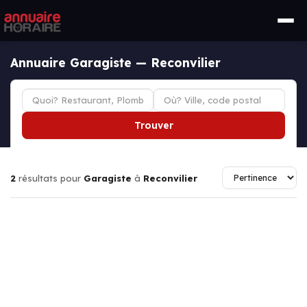
Annuaire Garagiste — Reconvilier
Trouver
2
résultats pour
Garagiste
à
Reconvilier