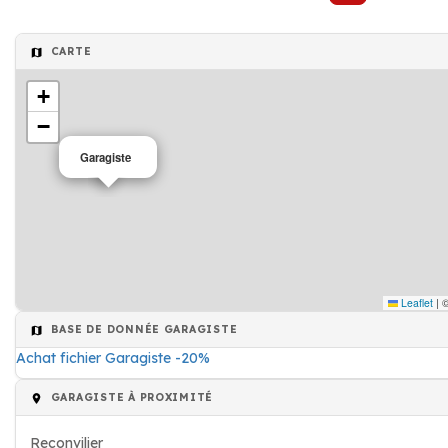
CARTE
+
−
Garagiste
Leaflet
|
BASE DE DONNÉE GARAGISTE
Achat fichier Garagiste -20%
GARAGISTE À PROXIMITÉ
Reconvilier