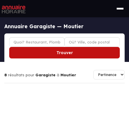
Annuaire Garagiste — Moutier
Trouver
8
résultats pour
Garagiste
à
Moutier