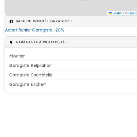
Leaflet
|
©
Open
BASE DE DONNÉE GARAGISTE
Achat fichier Garagiste -20%
GARAGISTE À PROXIMITÉ
Moutier
Garagiste Belprahon
Garagiste Courtételle
Garagiste Eschert