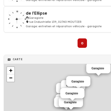
Garage: entretien et réparation véhicule - garagiste
de l'Ellipse
Garagiste
rue Industrielle 139, 02740 MOUTIER
Garage: entretien et réparation véhicule - garagiste
0
CARTE
Garagiste
+
−
Garagiste
Garagiste
Garagiste
Garagiste
Garagiste
Garagiste
Garagiste