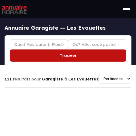
Annuaire Garagiste — Les Evouettes
Trouver
111
résultats pour
Garagiste
à
Les Evouettes