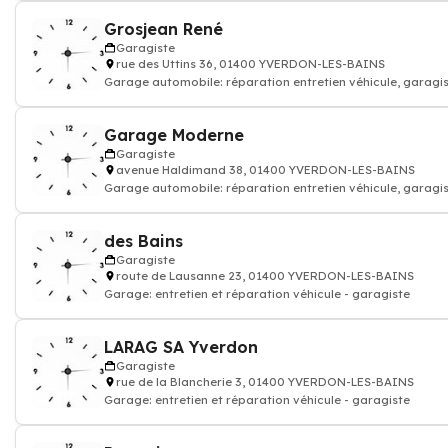
Grosjean René
Garagiste
rue des Uttins 36, 01400 YVERDON-LES-BAINS
Garage automobile: réparation entretien véhicule, garagi
Garage Moderne
Garagiste
avenue Haldimand 38, 01400 YVERDON-LES-BAINS
Garage automobile: réparation entretien véhicule, garagi
des Bains
Garagiste
route de Lausanne 23, 01400 YVERDON-LES-BAINS
Garage: entretien et réparation véhicule - garagiste
LARAG SA Yverdon
Garagiste
rue de la Blancherie 3, 01400 YVERDON-LES-BAINS
Garage: entretien et réparation véhicule - garagiste