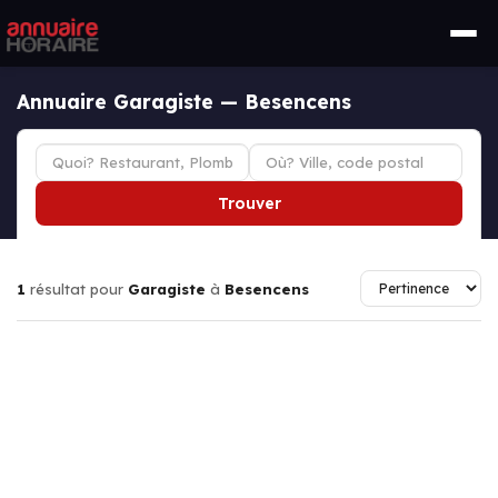
Annuaire Garagiste — Besencens
Trouver
1
résultat pour
Garagiste
à
Besencens