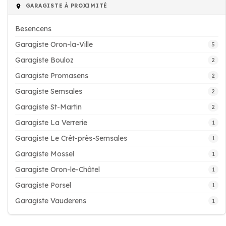
GARAGISTE À PROXIMITÉ
Besencens
Garagiste Oron-la-Ville
5
Garagiste Bouloz
2
Garagiste Promasens
2
Garagiste Semsales
2
Garagiste St-Martin
2
Garagiste La Verrerie
1
Garagiste Le Crêt-près-Semsales
1
Garagiste Mossel
1
Garagiste Oron-le-Châtel
1
Garagiste Porsel
1
Garagiste Vauderens
1