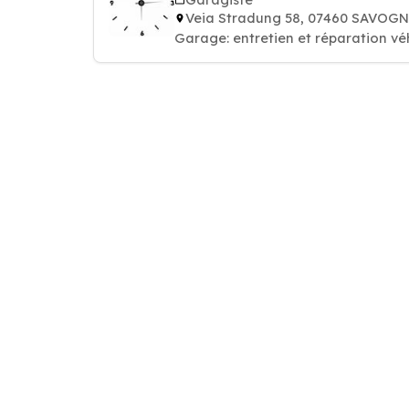
Veia Stradung 58, 07460 SAVOG
Garage: entretien et réparation vé