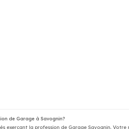
ssion de Garage à Savognin?
tés exerçant la profession de Garage Savognin. Votre 