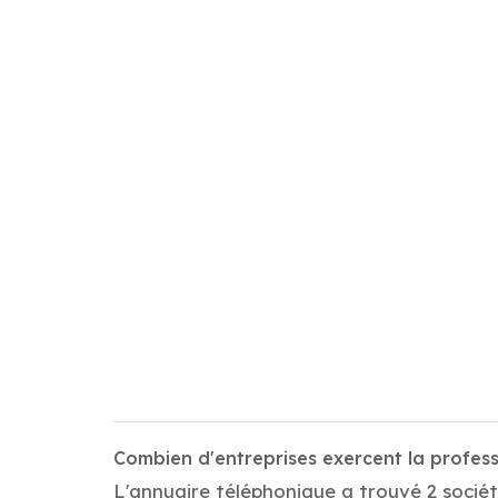
Combien d'entreprises exercent la profe
L'annuaire téléphonique a trouvé 2 socié