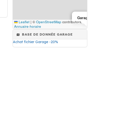
Garagiste
Leaflet
|
©
OpenStreetMap
contributors,
Annuaire-horaire
BASE DE DONNÉE GARAGE
Achat fichier Garage -20%