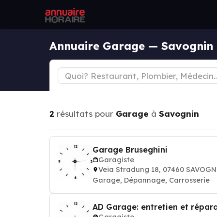
Annuaire Garage — Savognin
2
résultats pour
Garage
à
Savognin
Garage Bruseghini
Garagiste
Veia Stradung 18, 07460 SAVOG
Garage, Dépannage, Carrosserie
AD Garage: entretien et répara
Garagiste