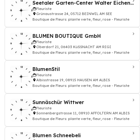
Seetaler Garten-Center Walter Eichenberger
Fleuriste
Grünaustrasse 24, 05712 BEINWIL AM SEE
Boutique de Fleurs: plante verte, fleur, rose - Fleuriste
BLUMEN BOUTIQUE GmbH
Fleuriste
Oberdorf 21, 06403 KüSSNACHT AM RIGI
Boutique de Fleurs: plante verte, fleur, rose - Fleuriste
BlumenStil
Fleuriste
Albisstrasse 19, 08915 HAUSEN AM ALBIS
Boutique de Fleurs: plante verte, fleur, rose - Fleuriste
Sunnäschür Wittwer
Fleuriste
Sonnenbergstrasse 11, 08910 AFFOLTERN AM ALBIS
Boutique de Fleurs: plante verte, fleur, rose - Fleuriste
Blumen Schneebeli