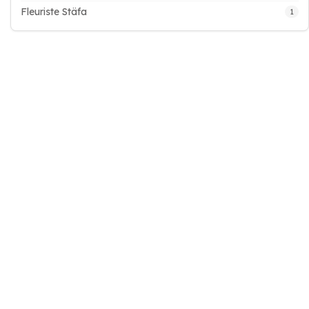
Fleuriste Stäfa
1