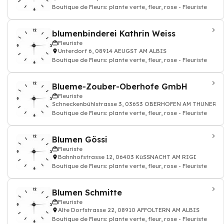
Boutique de Fleurs: plante verte, fleur, rose - Fleuriste
blumenbinderei Kathrin Weiss
Fleuriste
Unterdorf 6, 08914 AEUGST AM ALBIS
Boutique de Fleurs: plante verte, fleur, rose - Fleuriste
Blueme-Zouber-Oberhofe GmbH
Fleuriste
Schneckenbühlstrasse 3, 03653 OBERHOFEN AM THUNERSE
Boutique de Fleurs: plante verte, fleur, rose - Fleuriste
Blumen Gössi
Fleuriste
Bahnhofstrasse 12, 06403 KüSSNACHT AM RIGI
Boutique de Fleurs: plante verte, fleur, rose - Fleuriste
Blumen Schmitte
Fleuriste
Alte Dorfstrasse 22, 08910 AFFOLTERN AM ALBIS
Boutique de Fleurs: plante verte, fleur, rose - Fleuriste