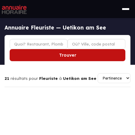
Annuaire Fleuriste — Uetikon am See
Trouver
21
résultats pour
Fleuriste
à
Uetikon am See