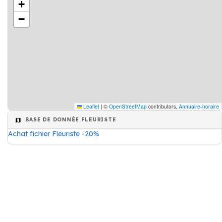
+
−
Leaflet
|
©
OpenStreetMap
contributors,
Annuaire-horaire
BASE DE DONNÉE FLEURISTE
Achat fichier Fleuriste -20%