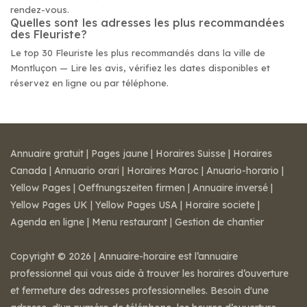
rendez-vous.
Quelles sont les adresses les plus recommandées
des Fleuriste?
Le top 30 Fleuriste les plus recommandés dans la ville de
Montluçon — Lire les avis, vérifiez les dates disponibles et
réservez en ligne ou par téléphone.
Annuaire gratuit
|
Pages jaune
|
Horaires Suisse
|
Horaires
Canada
|
Annuario orari
|
Horaires Maroc
|
Anuario-horario
|
Yellow Pages
|
Oeffnungszeiten firmen
|
Annuaire inversé
|
Yellow Pages UK
|
Yellow Pages USA
|
Horaire societe
|
Agenda en ligne
|
Menu restaurant
|
Gestion de chantier
Copyright © 2026 | Annuaire-horaire est l’annuaire
professionnel qui vous aide à trouver les horaires d’ouverture
et fermeture des adresses professionnelles. Besoin d'une