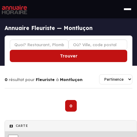
Annuaire Fleuriste — Montluçon
Trouver
0
résultat pour
Fleuriste
à
Montluçon
0
CARTE