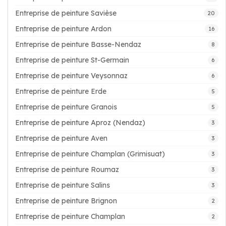
Entreprise de peinture Savièse
20
Entreprise de peinture Ardon
16
Entreprise de peinture Basse-Nendaz
8
Entreprise de peinture St-Germain
6
Entreprise de peinture Veysonnaz
6
Entreprise de peinture Erde
5
Entreprise de peinture Granois
5
Entreprise de peinture Aproz (Nendaz)
3
Entreprise de peinture Aven
3
Entreprise de peinture Champlan (Grimisuat)
3
Entreprise de peinture Roumaz
3
Entreprise de peinture Salins
3
Entreprise de peinture Brignon
2
Entreprise de peinture Champlan
2