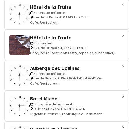
Hôtel de la Truite
Salons de thé café
rue de la Poste 4, 01342 LE PONT
Café, Restaurant
Hôtel de la Truite
Restaurant
Rue de la Poste 4, 1342 LE PONT
Café, Restaurant: bon resto, repas déjeuner dîner,
restauration, Hôtel
Auberge des Collines
Salons de thé café
rue de Savoie, 01962 PONT-DE-LA-MORGE
Café, Restaurant
Borel Michel
Entreprise de bâtiment
, 01279 CHAVANNES-DE-BOGIS
Ingénieur-conseil, Acoustique du bâtiment