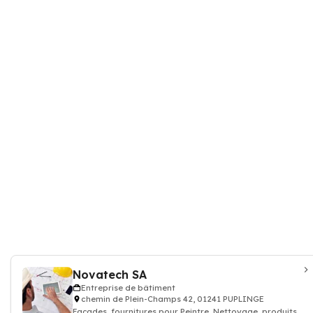
Novatech SA
Entreprise de bâtiment
chemin de Plein-Champs 42, 01241 PUPLINGE
Façades, fournitures pour Peintre, Nettoyage, produits