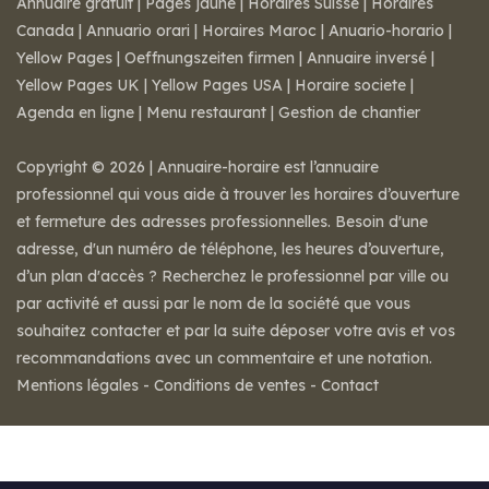
Annuaire gratuit
|
Pages jaune
|
Horaires Suisse
|
Horaires
Canada
|
Annuario orari
|
Horaires Maroc
|
Anuario-horario
|
Yellow Pages
|
Oeffnungszeiten firmen
|
Annuaire inversé
|
Yellow Pages UK
|
Yellow Pages USA
|
Horaire societe
|
Agenda en ligne
|
Menu restaurant
|
Gestion de chantier
Copyright © 2026 | Annuaire-horaire est l’annuaire
professionnel qui vous aide à trouver les horaires d’ouverture
et fermeture des adresses professionnelles. Besoin d'une
adresse, d'un numéro de téléphone, les heures d’ouverture,
d’un plan d'accès ? Recherchez le professionnel par ville ou
par activité et aussi par le nom de la société que vous
souhaitez contacter et par la suite déposer votre avis et vos
recommandations avec un commentaire et une notation.
Mentions légales
-
Conditions de ventes
-
Contact