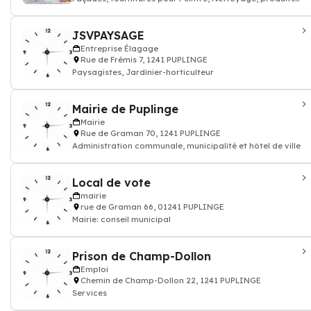
de
JSVPAYSAGE
Entreprise Élagage
Rue de Frémis 7, 1241 PUPLINGE
Paysagistes, Jardinier-horticulteur
Mairie de Puplinge
Mairie
Rue de Graman 70, 1241 PUPLINGE
Administration communale, municipalité et hôtel de ville
Local de vote
mairie
rue de Graman 66, 01241 PUPLINGE
Mairie: conseil municipal
Prison de Champ-Dollon
Emploi
Chemin de Champ-Dollon 22, 1241 PUPLINGE
Services