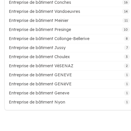
Entreprise de bâtiment Conches
16
Entreprise de bâtiment Vandoeuvres
14
Entreprise de bâtiment Meinier
11
Entreprise de bâtiment Presinge
10
Entreprise de bâtiment Collonge-Bellerive
8
Entreprise de bâtiment Jussy
7
Entreprise de bâtiment Choulex
3
Entreprise de bâtiment VéSENAZ
2
Entreprise de bâtiment GENEVE
1
Entreprise de bâtiment GENèVE
1
Entreprise de bâtiment Geneve
1
Entreprise de bâtiment Nyon
1