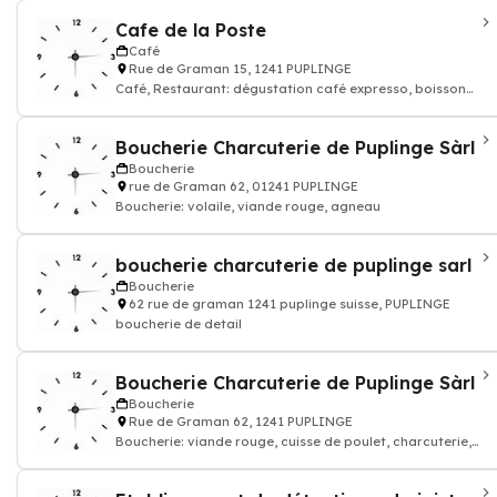
Cafe de la Poste
Café
Rue de Graman 15, 1241 PUPLINGE
Café, Restaurant: dégustation café expresso, boisson
chaude et thé
Boucherie Charcuterie de Puplinge Sàrl
Boucherie
rue de Graman 62, 01241 PUPLINGE
Boucherie: volaile, viande rouge, agneau
boucherie charcuterie de puplinge sarl
Boucherie
62 rue de graman 1241 puplinge suisse, PUPLINGE
boucherie de detail
Boucherie Charcuterie de Puplinge Sàrl
Boucherie
Rue de Graman 62, 1241 PUPLINGE
Boucherie: viande rouge, cuisse de poulet, charcuterie,
viande d'agneau porc