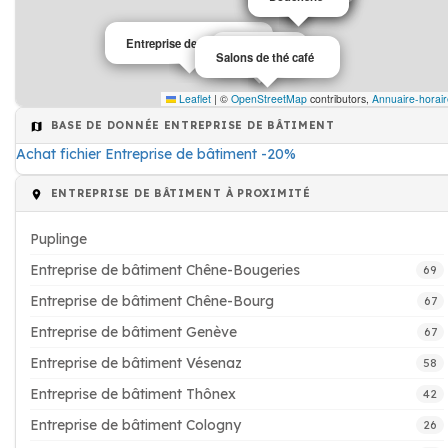
Entreprise de bâtiment
Café
Salons de thé café
Leaflet
|
©
OpenStreetMap
contributors,
Annuaire-horair
BASE DE DONNÉE ENTREPRISE DE BÂTIMENT
Achat fichier Entreprise de bâtiment -20%
ENTREPRISE DE BÂTIMENT À PROXIMITÉ
Puplinge
Entreprise de bâtiment Chêne-Bougeries
69
Entreprise de bâtiment Chêne-Bourg
67
Entreprise de bâtiment Genève
67
Entreprise de bâtiment Vésenaz
58
Entreprise de bâtiment Thônex
42
Entreprise de bâtiment Cologny
26