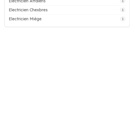
Electricien Attalens
1
Electricien Chexbres
1
Electricien Miège
1