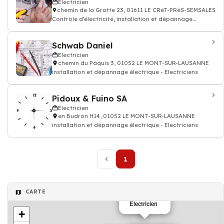
Electricien
chemin de la Grotte 23, 01611 LE CRêT-PRèS-SEMSALES
Contrôle d'électricité, installation et dépannage
électrique - Electriciens
Schwab Daniel
Electricien
chemin du Pâquis 3, 01052 LE MONT-SUR-LAUSANNE
installation et dépannage électrique - Electriciens
Pidoux & Fuino SA
Electricien
en Budron H14, 01052 LE MONT-SUR-LAUSANNE
installation et dépannage électrique - Electriciens
1
CARTE
Electricien
+