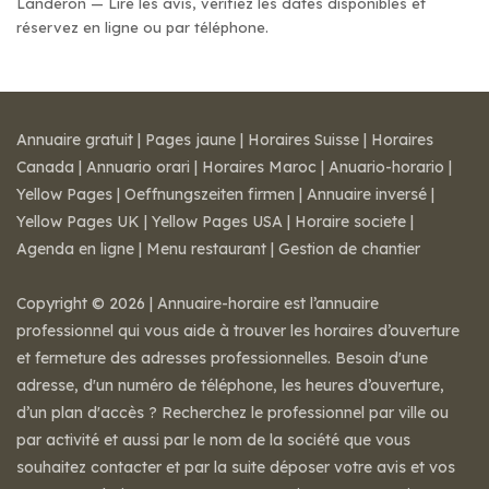
Landeron — Lire les avis, vérifiez les dates disponibles et
réservez en ligne ou par téléphone.
Annuaire gratuit
|
Pages jaune
|
Horaires Suisse
|
Horaires
Canada
|
Annuario orari
|
Horaires Maroc
|
Anuario-horario
|
Yellow Pages
|
Oeffnungszeiten firmen
|
Annuaire inversé
|
Yellow Pages UK
|
Yellow Pages USA
|
Horaire societe
|
Agenda en ligne
|
Menu restaurant
|
Gestion de chantier
Copyright © 2026 | Annuaire-horaire est l’annuaire
professionnel qui vous aide à trouver les horaires d’ouverture
et fermeture des adresses professionnelles. Besoin d'une
adresse, d'un numéro de téléphone, les heures d’ouverture,
d’un plan d'accès ? Recherchez le professionnel par ville ou
par activité et aussi par le nom de la société que vous
souhaitez contacter et par la suite déposer votre avis et vos