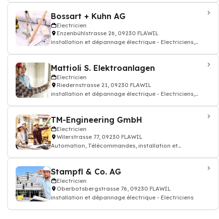
Bossart + Kuhn AG
Electricien
Enzenbühlstrasse 26, 09230 FLAWIL
installation et dépannage électrique - Electriciens,
Téléphones, installation de
Mattioli S. Elektroanlagen
Electricien
Riedernstrasse 21, 09230 FLAWIL
installation et dépannage électrique - Electriciens,
Alarme, appareils et dispositifs d'
TM-Engineering GmbH
Electricien
Wilerstrasse 77, 09230 FLAWIL
Automation, Télécommandes, installation et
dépannage électrique - Electriciens
Stampfl & Co. AG
Electricien
Oberbotsbergstrasse 76, 09230 FLAWIL
installation et dépannage électrique - Electriciens