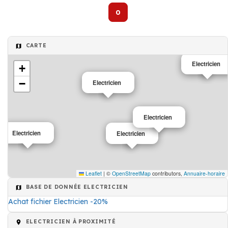
0
CARTE
Electricien
+
−
Electricien
Electricien
Electricien
Electricien
Leaflet
|
©
OpenStreetMap
contributors,
Annuaire-horaire
BASE DE DONNÉE ELECTRICIEN
Achat fichier Electricien -20%
ELECTRICIEN À PROXIMITÉ