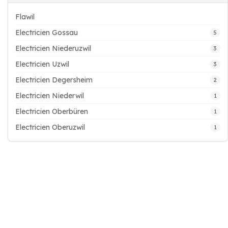
Flawil
Electricien Gossau
5
Electricien Niederuzwil
3
Electricien Uzwil
3
Electricien Degersheim
2
Electricien Niederwil
1
Electricien Oberbüren
1
Electricien Oberuzwil
1