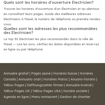
Quels sont les horaires d'ouverture Electricien?
Trouver les horaires d'ouverture d'un Electricien et au alentour
en consultant leurs pages. Guide des meilleures adresses
Electriciens à Flawil, le numéro de téléphone ou prendre rendez-
vous.
Quelles sont les adresses les plus recommandées
des Electricien?
Le top 30 Electricien les plus recommandés dans la ville de
Flawil — Lire les avis, vérifiez les dates disponibles et réservez
en ligne ou par téléphone.
Annuaire gratuit
|
Pages jaune
|
Horaires Suisse
|
Horaires
Canada
|
Annuario orari
|
Horaires Maroc
|
Anuario-horario
|
Yellow Pages
|
Oeffnungszeiten firmen
|
Annuaire inversé
|
Yellow Pages UK
|
Yellow Pages USA
|
Horaire societe
|
Agenda en ligne
|
Menu restaurant
|
Gestion de chantier