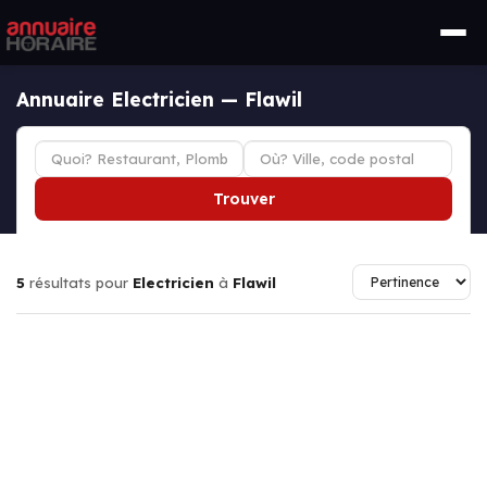
Annuaire Electricien — Flawil
Trouver
5
résultats pour
Electricien
à
Flawil