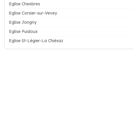
Eglise Chexbres
Eglise Corsier-sur-Vevey
Eglise Jongny
Eglise Puidoux
Eglise St-Légier-La Chiésaz