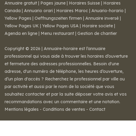
Annuaire gratuit
|
Pages jaune
|
Horaires Suisse
|
Horaires
Canada
|
Annuario orari
|
Horaires Maroc
|
Anuario-horario
|
Yellow Pages
|
Oeffnungszeiten firmen
|
Annuaire inversé
|
Yellow Pages UK
|
Yellow Pages USA
|
Horaire societe
|
Agenda en ligne
|
Menu restaurant
|
Gestion de chantier
Copyright © 2026 | Annuaire-horaire est l’annuaire
professionnel qui vous aide à trouver les horaires d’ouverture
et fermeture des adresses professionnelles. Besoin d'une
adresse, d'un numéro de téléphone, les heures d’ouverture,
d’un plan d'accès ? Recherchez le professionnel par ville ou
par activité et aussi par le nom de la société que vous
souhaitez contacter et par la suite déposer votre avis et vos
recommandations avec un commentaire et une notation.
Mentions légales
-
Conditions de ventes
-
Contact