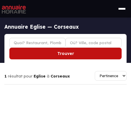
Annuaire Eglise — Corseaux
Trouver
1
résultat pour
Eglise
à
Corseaux