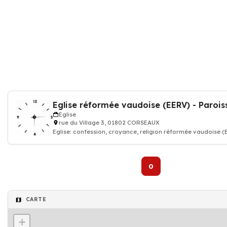
Eglise
rue du Village 3, 01802 CORSEAUX
Eglise: confession, croyance, religion réformée vaudoise (
Corsier-Co
0
CARTE
+