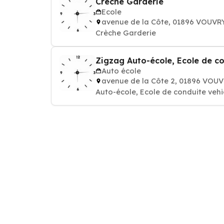
Crèche Garderie
Ecole
avenue de la Côte, 01896 VOUVR
Crèche Garderie
Zigzag Auto-école, Ecole de co
Auto école
avenue de la Côte 2, 01896 VOU
Auto-école, Ecole de conduite vehi