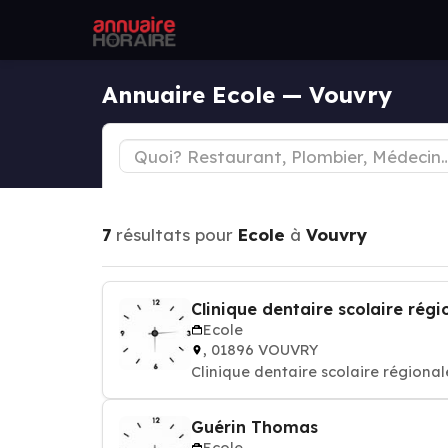
Annuaire Ecole — Vouvry
7
résultats pour
Ecole
à
Vouvry
Clinique dentaire scolaire régi
Ecole
, 01896 VOUVRY
Clinique dentaire scolaire régional
Guérin Thomas
Ecole