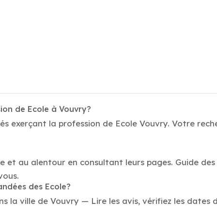
sion de Ecole à Vouvry?
és exerçant la profession de Ecole Vouvry. Votre reche
le et au alentour en consultant leurs pages. Guide des
vous.
mandées des Ecole?
la ville de Vouvry — Lire les avis, vérifiez les dates 