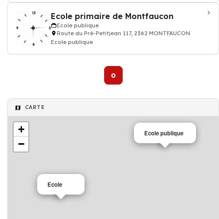
Ecole primaire de Montfaucon
Ecole publique
Route du Pré-Petitjean 117, 2362 MONTFAUCON
Ecole publique
0
CARTE
+
Ecole publique
−
Ecole