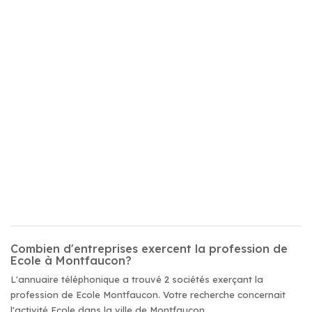
Combien d'entreprises exercent la profession de
Ecole à Montfaucon?
L'annuaire téléphonique a trouvé 2 sociétés exerçant la
profession de Ecole Montfaucon. Votre recherche concernait
l'activité Ecole dans la ville de Montfaucon.