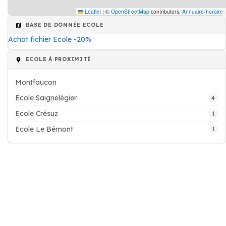
Leaflet
|
©
OpenStreetMap
contributors,
Annuaire-horaire
BASE DE DONNÉE ECOLE
Achat fichier Ecole -20%
ECOLE À PROXIMITÉ
Montfaucon
Ecole Saignelégier
4
Ecole Crésuz
1
Ecole Le Bémont
1