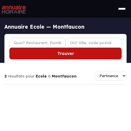
Annuaire Ecole — Montfaucon
Trouver
2
résultats pour
Ecole
à
Montfaucon