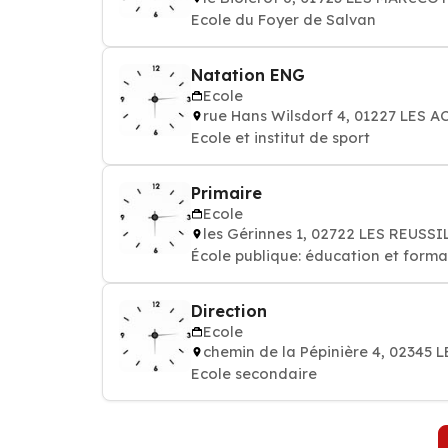
Ecole du Foyer de Salvan
Natation ENG
Ecole
rue Hans Wilsdorf 4, 01227 LES 
Ecole et institut de sport
Primaire
Ecole
les Gérinnes 1, 02722 LES REUSSI
École publique: éducation et forma
Direction
Ecole
chemin de la Pépinière 4, 02345
Ecole secondaire