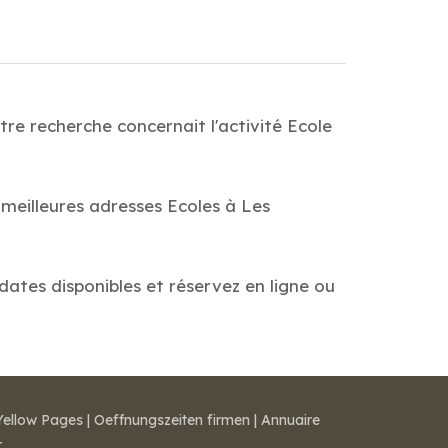
tre recherche concernait l'activité Ecole
 meilleures adresses Ecoles à Les
 dates disponibles et réservez en ligne ou
Yellow Pages
|
Oeffnungszeiten firmen
|
Annuaire
r