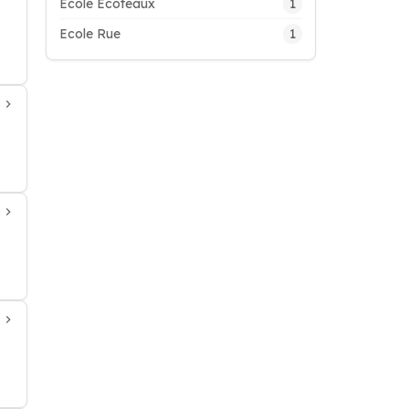
1
Ecole Ecoteaux
1
Ecole Rue