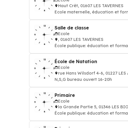
Haut Crêt, 01607 LES TAVERNES
Ecole maternelle, éducation et fo
Salle de classe
Ecole
, 01607 LES TAVERNES
École publique: éducation et forma
École de Natation
Ecole
rue Hans Wilsdorf 4-6, 01227 LE
N,S,G bureau ouvert 16-20h
Primaire
Ecole
la Grande Partie 5, 01346 LES BI
École publique: éducation et forma