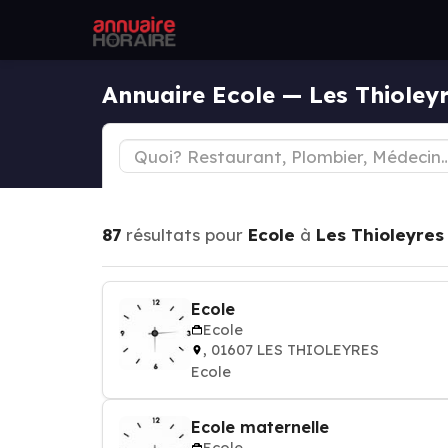
Annuaire Ecole — Les Thioley
87
résultats pour
Ecole
à
Les Thioleyres
Ecole
Ecole
, 01607 LES THIOLEYRES
Ecole
Ecole maternelle
Ecole