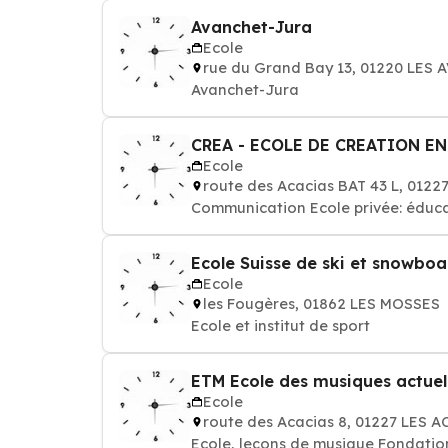
Avanchet-Jura
Ecole
rue du Grand Bay 13, 01220 LES
Avanchet-Jura
CREA - ECOLE DE CREATION E
Ecole
route des Acacias BAT 43 L, 012
Communication Ecole privée: éduca
Ecole Suisse de ski et snowboa
Ecole
les Fougères, 01862 LES MOSSES
Ecole et institut de sport
ETM Ecole des musiques actuel
Ecole
route des Acacias 8, 01227 LES 
Ecole, leçons de musique Fondatio