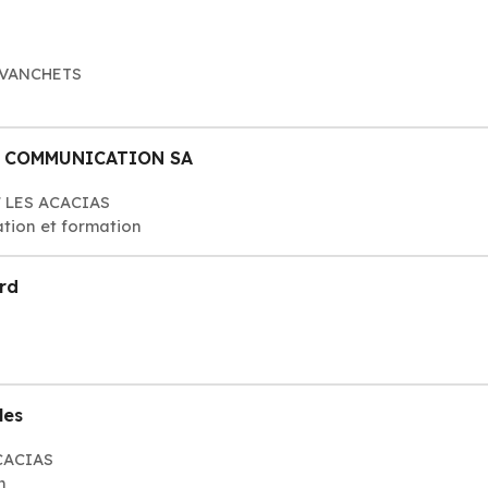
 AVANCHETS
N COMMUNICATION SA
27 LES ACACIAS
tion et formation
rd
les
ACACIAS
n