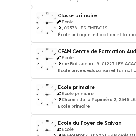
Classe primaire
Ecole
, 02338 LES EMIBOIS
École publique: éducation et forma
CFAM Centre de Formation Audi
Ecole
rue Boissonnas 9, 01227 LES ACA
Ecole privée: éducation et formati
Ecole primaire
Ecole primaire
Chemin de la Pépinière 2, 2345 
Ecole primaire
Ecole du Foyer de Salvan
Ecole
le Biolerot 6, 01923 LES MARéCO