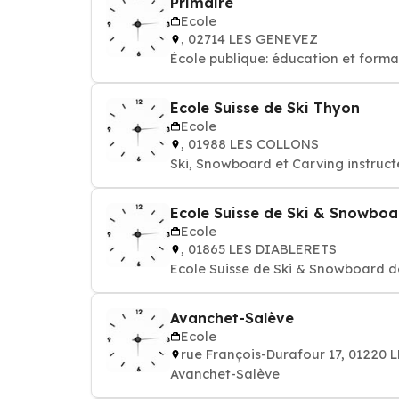
Primaire
Ecole
, 02714 LES GENEVEZ
École publique: éducation et forma
Ecole Suisse de Ski Thyon
Ecole
, 01988 LES COLLONS
Ski, Snowboard et Carving instructe
Ecole Suisse de Ski & Snowboa
Ecole
, 01865 LES DIABLERETS
Ecole Suisse de Ski & Snowboard d
Avanchet-Salève
Ecole
rue François-Durafour 17, 01220
Avanchet-Salève