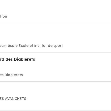
tion
ur- école Ecole et institut de sport
rd des Diablerets
es Diablerets
 LES AVANCHETS