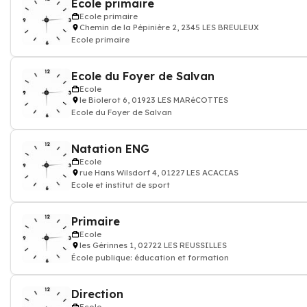
Ecole primaire
Ecole primaire
Chemin de la Pépinière 2, 2345 LES BREULEUX
Ecole primaire
Ecole du Foyer de Salvan
Ecole
le Biolerot 6, 01923 LES MARéCOTTES
Ecole du Foyer de Salvan
Natation ENG
Ecole
rue Hans Wilsdorf 4, 01227 LES ACACIAS
Ecole et institut de sport
Primaire
Ecole
les Gérinnes 1, 02722 LES REUSSILLES
École publique: éducation et formation
Direction