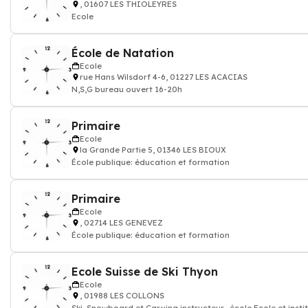
, 01607 LES THIOLEYRES
Ecole
École de Natation
Ecole
rue Hans Wilsdorf 4-6, 01227 LES ACACIAS
N,S,G bureau ouvert 16-20h
Primaire
Ecole
la Grande Partie 5, 01346 LES BIOUX
École publique: éducation et formation
Primaire
Ecole
, 02714 LES GENEVEZ
École publique: éducation et formation
Ecole Suisse de Ski Thyon
Ecole
, 01988 LES COLLONS