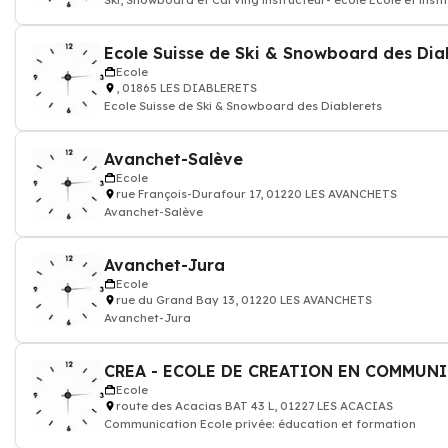
Ski, Snowboard et Carving instructeur- école Ecole et insti
sport
Ecole
, 01865 LES DIABLERETS
Ecole Suisse de Ski & Snowboard des Diablerets
Avanchet-Salève
Ecole
rue François-Durafour 17, 01220 LES AVANCHETS
Avanchet-Salève
Avanchet-Jura
Ecole
rue du Grand Bay 13, 01220 LES AVANCHETS
Avanchet-Jura
Ecole
route des Acacias BAT 43 L, 01227 LES ACACIAS
Communication Ecole privée: éducation et formation