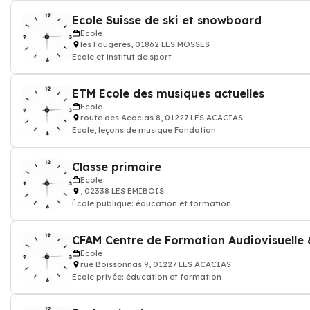
Ecole Suisse de ski et snowboard
Ecole
les Fougères, 01862 LES MOSSES
Ecole et institut de sport
ETM Ecole des musiques actuelles
Ecole
route des Acacias 8, 01227 LES ACACIAS
Ecole, leçons de musique Fondation
Classe primaire
Ecole
, 02338 LES EMIBOIS
École publique: éducation et formation
Ecole
rue Boissonnas 9, 01227 LES ACACIAS
Ecole privée: éducation et formation