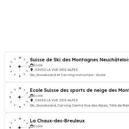
Suisse de Ski des Montagnes Neuchâteloi
Ecole
, 02052 LA VUE-DES-ALPES
Ski, Snowboard et Carving instructeur- école
Ecole
, 02052 LA VUE-DES-ALPES
Ski, Snowboard, Carving Centre Vue des Alpes, Tête de Ra
La Chaux-des-Breuleux
Ecole