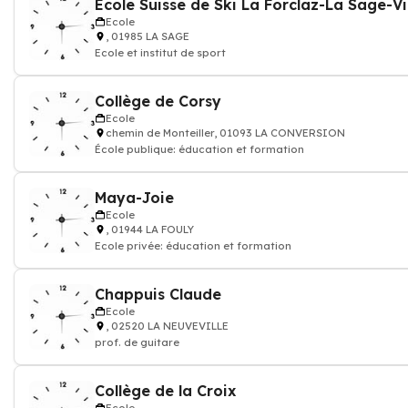
Ecole Suisse de Ski La Forclaz-La Sage-Vi
Ecole
, 01985 LA SAGE
Ecole et institut de sport
Collège de Corsy
Ecole
chemin de Monteiller, 01093 LA CONVERSION
École publique: éducation et formation
Maya-Joie
Ecole
, 01944 LA FOULY
Ecole privée: éducation et formation
Chappuis Claude
Ecole
, 02520 LA NEUVEVILLE
prof. de guitare
Collège de la Croix