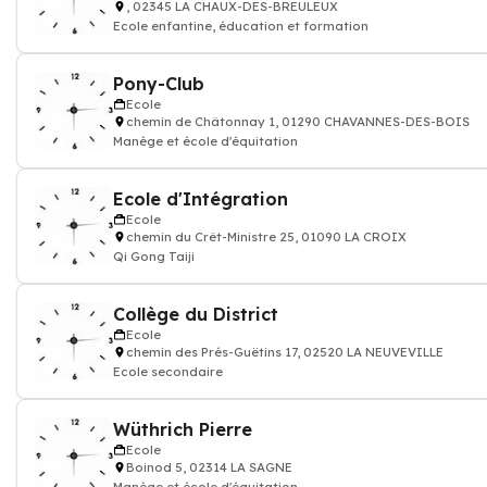
, 02345 LA CHAUX-DES-BREULEUX
Ecole enfantine, éducation et formation
Pony-Club
Ecole
chemin de Châtonnay 1, 01290 CHAVANNES-DES-BOIS
Manège et école d'équitation
Ecole d'Intégration
Ecole
chemin du Crêt-Ministre 25, 01090 LA CROIX
Qi Gong Taiji
Collège du District
Ecole
chemin des Prés-Guëtins 17, 02520 LA NEUVEVILLE
Ecole secondaire
Wüthrich Pierre
Ecole
Boinod 5, 02314 LA SAGNE