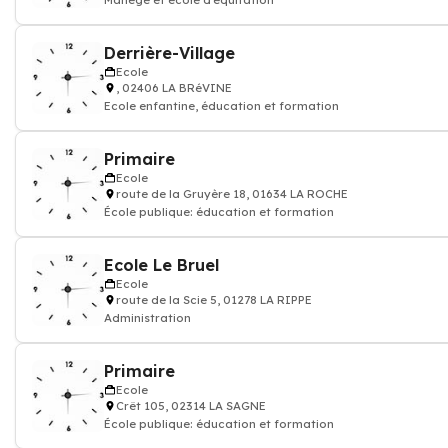
Manège et école d'équitation
Derrière-Village
Ecole
, 02406 LA BRéVINE
Ecole enfantine, éducation et formation
Primaire
Ecole
route de la Gruyère 18, 01634 LA ROCHE
École publique: éducation et formation
Ecole Le Bruel
Ecole
route de la Scie 5, 01278 LA RIPPE
Administration
Primaire
Ecole
Crêt 105, 02314 LA SAGNE
École publique: éducation et formation