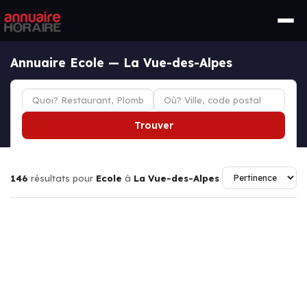
Annuaire Ecole — La Vue-des-Alpes
Trouver
146
résultats pour
Ecole
à
La Vue-des-Alpes