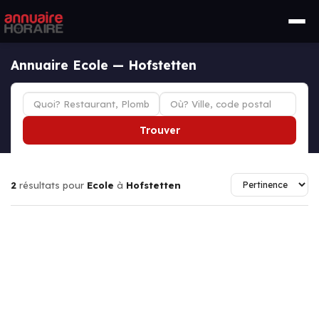
Annuaire Ecole — Hofstetten
Trouver
2
résultats pour
Ecole
à
Hofstetten