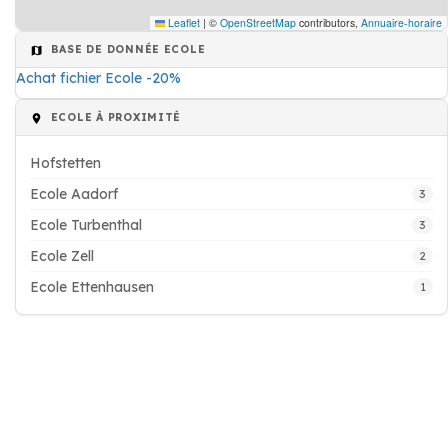
Leaflet
|
©
OpenStreetMap
contributors,
Annuaire-horaire
BASE DE DONNÉE ECOLE
Achat fichier Ecole -20%
ECOLE À PROXIMITÉ
Hofstetten
Ecole Aadorf
3
Ecole Turbenthal
3
Ecole Zell
2
Ecole Ettenhausen
1