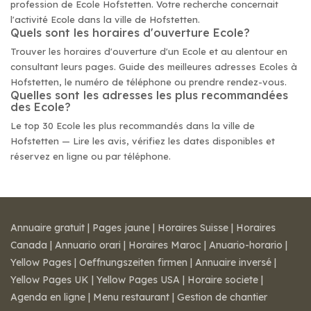
profession de Ecole Hofstetten. Votre recherche concernait
l'activité Ecole dans la ville de Hofstetten.
Quels sont les horaires d'ouverture Ecole?
Trouver les horaires d'ouverture d'un Ecole et au alentour en
consultant leurs pages. Guide des meilleures adresses Ecoles à
Hofstetten, le numéro de téléphone ou prendre rendez-vous.
Quelles sont les adresses les plus recommandées
des Ecole?
Le top 30 Ecole les plus recommandés dans la ville de
Hofstetten — Lire les avis, vérifiez les dates disponibles et
réservez en ligne ou par téléphone.
Annuaire gratuit
|
Pages jaune
|
Horaires Suisse
|
Horaires
Canada
|
Annuario orari
|
Horaires Maroc
|
Anuario-horario
|
Yellow Pages
|
Oeffnungszeiten firmen
|
Annuaire inversé
|
Yellow Pages UK
|
Yellow Pages USA
|
Horaire societe
|
Agenda en ligne
|
Menu restaurant
|
Gestion de chantier