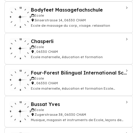
Bodyfeet Massagefachschule
Ecole
Sinserstrasse 14, 06330 CHAM
Ecole de massage du corp, visage. relaxation
Chasperli
Ecole
, 06330 CHAM
Ecole maternelle, éducation et formation
Four-Forest Bilingual International School AG
Ecole
, 06330 CHAM
Ecole maternelle, éducation et formation Ecole
enfantine, éducation et formation Ecole p
Bussat Yves
Ecole
Zugerstrasse 38, 06330 CHAM
Musique, magasin et instruments de Ecole, leçons de
musique