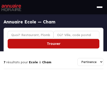
Annuaire Ecole — Cham
Trouver
7
résultats pour
Ecole
à
Cham