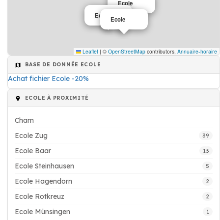
Ecole
Ecole
Ecole
Leaflet
|
©
OpenStreetMap
contributors,
Annuaire-horaire
BASE DE DONNÉE ECOLE
Achat fichier Ecole -20%
ECOLE À PROXIMITÉ
Cham
Ecole Zug
39
Ecole Baar
13
Ecole Steinhausen
5
Ecole Hagendorn
2
Ecole Rotkreuz
2
Ecole Münsingen
1