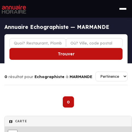
Annuaire Echographiste — MARMANDE
Trouver
0
résultat pour
Echographiste
à
MARMANDE
0
CARTE