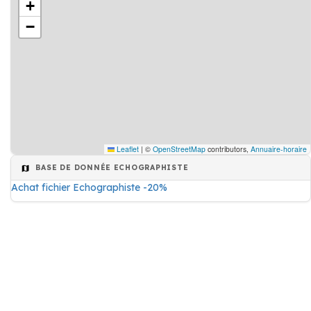
+
−
Leaflet
|
©
OpenStreetMap
contributors,
Annuaire-horaire
BASE DE DONNÉE ECHOGRAPHISTE
Achat fichier Echographiste -20%