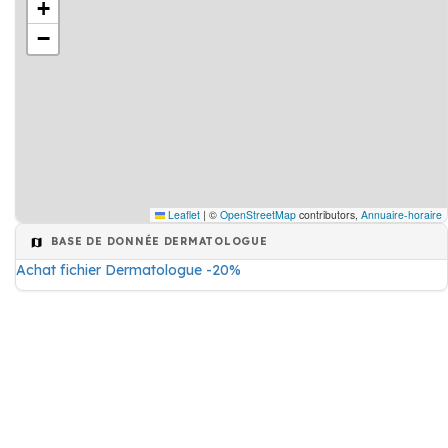
+
−
Leaflet
|
©
OpenStreetMap
contributors,
Annuaire-horaire
BASE DE DONNÉE DERMATOLOGUE
Achat fichier Dermatologue -20%