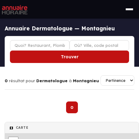
Annuaire Dermatologue — Montagnieu
Trouver
0
résultat pour
Dermatologue
à
Montagnieu
0
CARTE