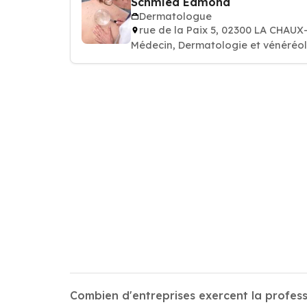
Schmied Edmond
Dermatologue
rue de la Paix 5, 02300 LA CHAU
Médecin, Dermatologie et vénéréo
Combien d'entreprises exercent la profe