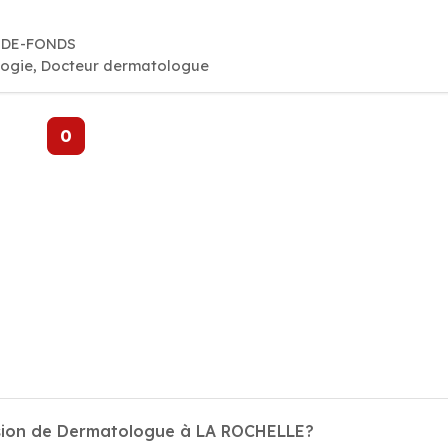
X-DE-FONDS
logie, Docteur dermatologue
0
ssion de Dermatologue à LA ROCHELLE?