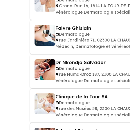
Grand-Rue 16, 1814 LA TOUR-DE-
Vénérologue Dermatologie spéciali
Faivre Ghislain
Dermatologue
rue Jardinière 71, 02300 LA CH
Médecin, Dermatologie et vénéréo
Dr Nkondjo Salvador
Dermatologue
rue Numa-Droz 187, 2300 LA CH
Vénérologue Dermatologie spéciali
Clinique de la Tour SA
Dermatologue
rue des Musées 58, 2300 LA CHA
Vénérologue Dermatologie spéciali