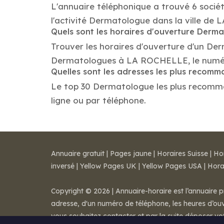
L'annuaire téléphonique a trouvé 6 soci
l'activité Dermatologue dans la ville de
Quels sont les horaires d'ouverture Derm
Trouver les horaires d'ouverture d'un De
Dermatologues à LA ROCHELLE, le numér
Quelles sont les adresses les plus reco
Le top 30 Dermatologue les plus recomman
ligne ou par téléphone.
Annuaire gratuit
|
Pages jaune
|
Horaires Suisse
|
Ho
inversé
|
Yellow Pages UK
|
Yellow Pages USA
|
Hora
Copyright © 2026 | Annuaire-horaire est l’annuaire p
adresse, d'un numéro de téléphone, les heures d’ouve
vous souhaitez contacter et par la suite déposer v