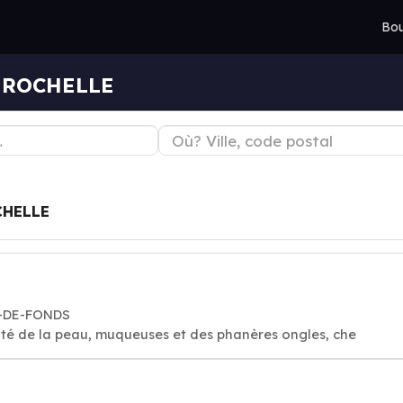
Bou
A ROCHELLE
CHELLE
X-DE-FONDS
té de la peau, muqueuses et des phanères ongles, che