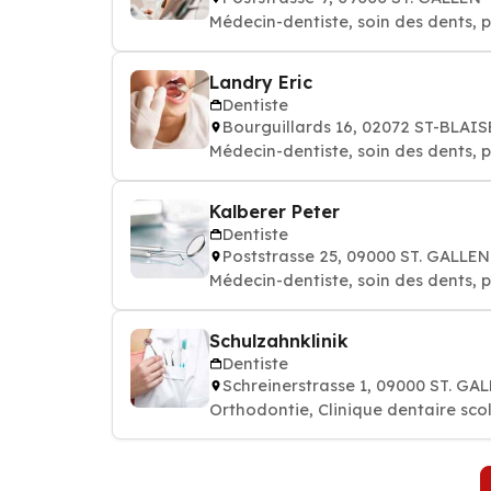
Médecin-dentiste, soin des dents, p
Landry Eric
Dentiste
Bourguillards 16, 02072 ST-BLAIS
Médecin-dentiste, soin des dents, p
Kalberer Peter
Dentiste
Poststrasse 25, 09000 ST. GALLEN
Médecin-dentiste, soin des dents, p
Schulzahnklinik
Dentiste
Schreinerstrasse 1, 09000 ST. GA
Orthodontie, Clinique dentaire scol