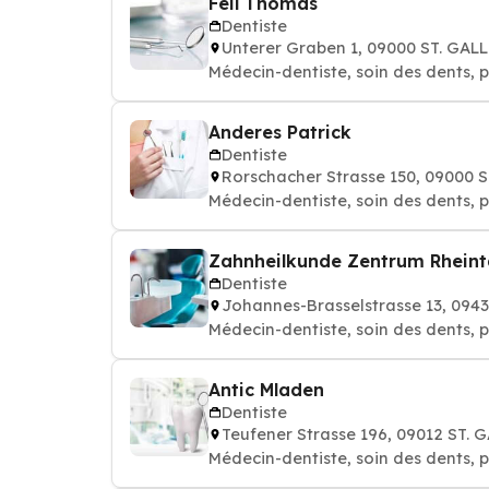
Feil Thomas
Dentiste
Unterer Graben 1, 09000 ST. GAL
Médecin-dentiste, soin des dents, p
Anderes Patrick
Dentiste
Rorschacher Strasse 150, 09000 
Médecin-dentiste, soin des dents, p
Zahnheilkunde Zentrum Rheint
Dentiste
Johannes-Brasselstrasse 13, 09
Médecin-dentiste, soin des dents, p
Antic Mladen
Dentiste
Teufener Strasse 196, 09012 ST. 
Médecin-dentiste, soin des dents, p