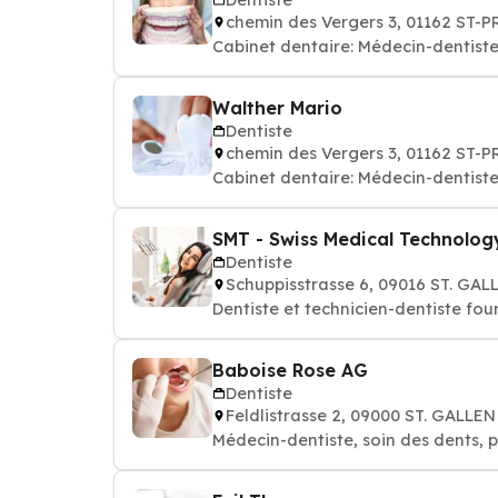
chemin des Vergers 3, 01162 ST-
Cabinet dentaire: Médecin-dentiste
Walther Mario
Dentiste
chemin des Vergers 3, 01162 ST-
Cabinet dentaire: Médecin-dentiste
SMT - Swiss Medical Technolo
Dentiste
Schuppisstrasse 6, 09016 ST. GAL
Dentiste et technicien-dentiste fou
Baboise Rose AG
Dentiste
Feldlistrasse 2, 09000 ST. GALLEN
Médecin-dentiste, soin des dents, p