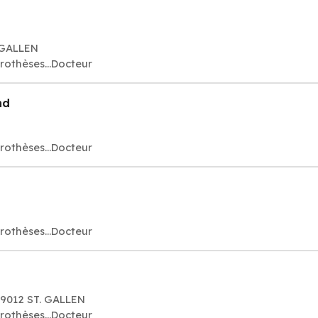
. GALLEN
rothèses...Docteur
nd
rothèses...Docteur
rothèses...Docteur
 09012 ST. GALLEN
rothèses...Docteur