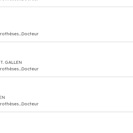
rothèses...Docteur
ST. GALLEN
rothèses...Docteur
LEN
rothèses...Docteur