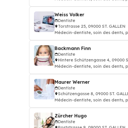
Weiss Volker
Dentiste
Torstrasse 25, 09000 ST. GALLEN
Médecin-dentiste, soin des dents, p
Backmann Finn
Dentiste
Hintere Schützengasse 4, 09000 
Médecin-dentiste, soin des dents, p
Maurer Werner
Dentiste
Schützengasse 8, 09000 ST. GAL
Médecin-dentiste, soin des dents, p
Zürcher Hugo
Dentiste
Poststrasse 9, 09000 ST. GALLEN