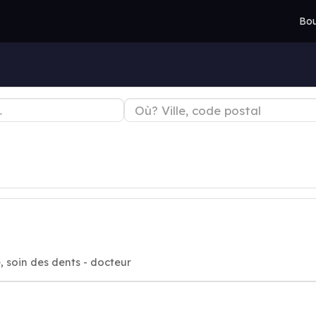
Bou
, soin des dents - docteur