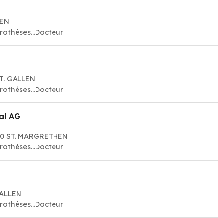
LEN
rothèses...Docteur
ST. GALLEN
rothèses...Docteur
al AG
430 ST. MARGRETHEN
rothèses...Docteur
GALLEN
rothèses...Docteur