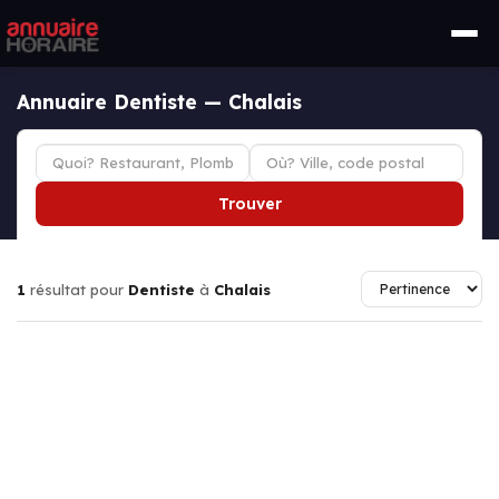
Annuaire Dentiste — Chalais
Trouver
1
résultat pour
Dentiste
à
Chalais