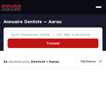
Annuaire Dentiste — Aarau
Trouver
36
résultats pour
Dentiste
à
Aarau