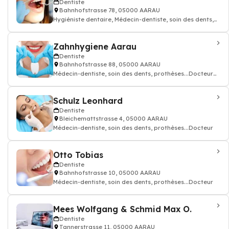
Dentiste
Bahnhofstrasse 78, 05000 AARAU
Hygiéniste dentaire, Médecin-dentiste, soin des dents,
prothèses...Docteur
Zahnhygiene Aarau
Dentiste
Bahnhofstrasse 88, 05000 AARAU
Médecin-dentiste, soin des dents, prothèses...Docteur
de garde, Hygiéniste dentaire
Schulz Leonhard
Dentiste
Bleichemattstrasse 4, 05000 AARAU
Médecin-dentiste, soin des dents, prothèses...Docteur
Otto Tobias
Dentiste
Bahnhofstrasse 10, 05000 AARAU
Médecin-dentiste, soin des dents, prothèses...Docteur
Mees Wolfgang & Schmid Max O.
Dentiste
Tannerstrasse 11, 05000 AARAU