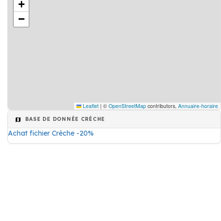
+
−
Leaflet
|
©
OpenStreetMap
contributors,
Annuaire-horaire
BASE DE DONNÉE CRÈCHE
Achat fichier Crèche -20%