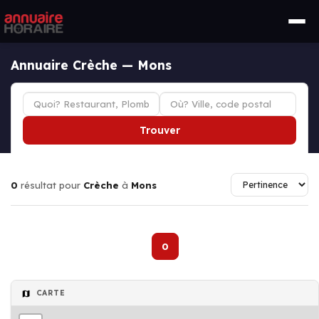
Annuaire Crèche — Mons
Trouver
0
résultat pour
Crèche
à
Mons
0
CARTE